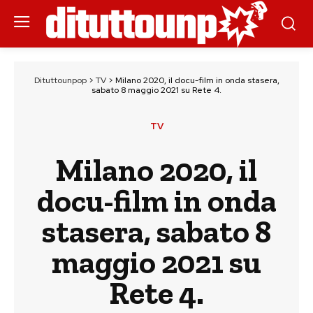
Dituttounpop
>
TV
>
Milano 2020, il docu-film in onda stasera,
sabato 8 maggio 2021 su Rete 4.
TV
Milano 2020, il
docu-film in onda
stasera, sabato 8
maggio 2021 su
Rete 4.