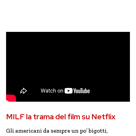
MILF la trama del film su Netflix
Gli americani da sempre un po’ bigotti,