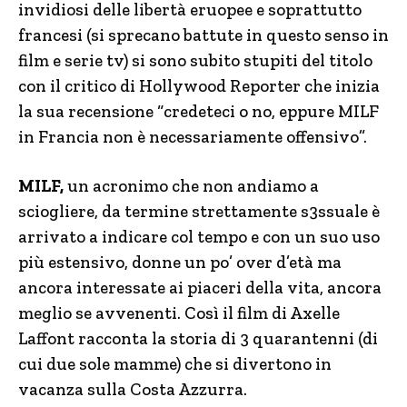
invidiosi delle libertà eruopee e soprattutto
francesi (si sprecano battute in questo senso in
film e serie tv) si sono subito stupiti del titolo
con il critico di Hollywood Reporter che inizia
la sua recensione “credeteci o no, eppure MILF
in Francia non è necessariamente offensivo”.
MILF,
un acronimo che non andiamo a
sciogliere, da termine strettamente s3ssuale è
arrivato a indicare col tempo e con un suo uso
più estensivo, donne un po’ over d’età ma
ancora interessate ai piaceri della vita, ancora
meglio se avvenenti. Così il film di Axelle
Laffont racconta la storia di 3 quarantenni (di
cui due sole mamme) che si divertono in
vacanza sulla Costa Azzurra.