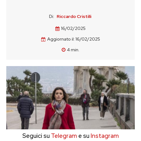
Di:
Riccardo Cristilli
16/02/2025
Aggiornato il:
16/02/2025
4
min.
Seguici su
Telegram
e su
Instagram