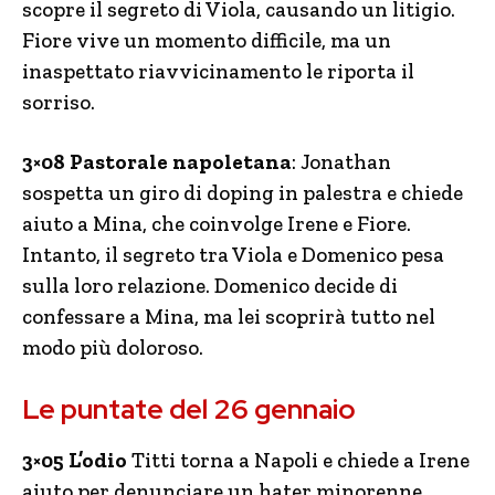
scopre il segreto di Viola, causando un litigio.
Fiore vive un momento difficile, ma un
inaspettato riavvicinamento le riporta il
sorriso.
3×08 Pastorale napoletana
: Jonathan
sospetta un giro di doping in palestra e chiede
aiuto a Mina, che coinvolge Irene e Fiore.
Intanto, il segreto tra Viola e Domenico pesa
sulla loro relazione. Domenico decide di
confessare a Mina, ma lei scoprirà tutto nel
modo più doloroso.
Le puntate del 26 gennaio
3×05 L’odio
Titti torna a Napoli e chiede a Irene
aiuto per denunciare un hater minorenne.