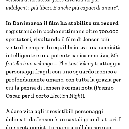
indulgenti, più liberi. E anche più capaci di amare”
.
In Danimarca il film ha stabilito un record
registrando in poche settimane oltre 700.000
spettatori, risultando il film di Jensen più
visto di sempre. In equilibrio tra una comicità
intelligente e una potente carica emotiva,
Mio
fratello è un vichingo – The Last Viking
tratteggia
personaggi fragili con uno sguardo ironico e
profondamente umano, con tutta la grazia per
cui la penna di Jensen è ormai nota (Premio
Oscar per il corto
Election Night
).
A dare vita agli irresistibili personaggi
delineati da Jensen è un cast di grandi attori. I
due protagonisti tornano a collaborare con