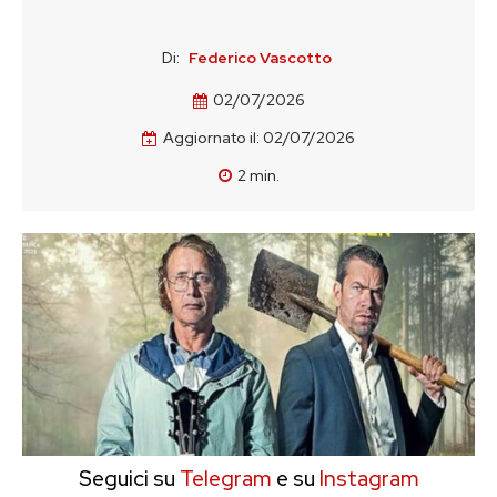
Di:
Federico Vascotto
02/07/2026
Aggiornato il:
02/07/2026
2
min.
Seguici su
Telegram
e su
Instagram