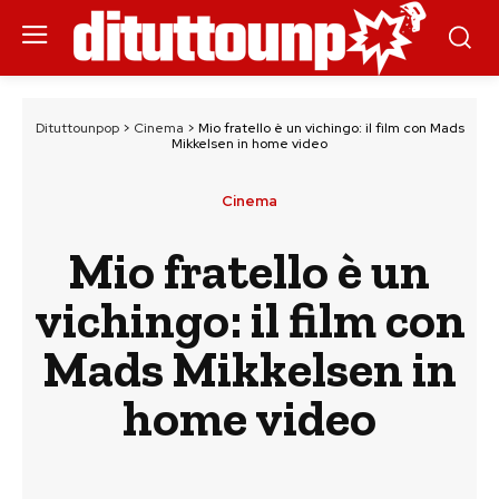
Dituttounpop
>
Cinema
>
Mio fratello è un vichingo: il film con Mads
Mikkelsen in home video
Cinema
Mio fratello è un
vichingo: il film con
Mads Mikkelsen in
home video