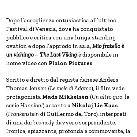
Dopo l’accoglienza entusiastica all’ultimo
Festival di Venezia, dove ha conquistato
pubblico e critica con una lunga standing
ovation e dopo l’approdo in sala,
Mio fratello è
un vichingo – The Last Viking
è disponibile in
home video con
Plaion Pictures
.
Scritto e diretto dal regista danese Anders
Thomas Jensen (
Le mele di Adamo
), il film vede
protagonista
Mads Mikkelsen
(
Un altro giro
, la
serie
Hannibal
) accanto a
Nikolaj Lie Kaas
(
Frankenstein
di Guillermo del Toro), interpreti
di una
dark comedy
davvero sorprendente.
Ironica, spiazzante, profonda e commovente, la