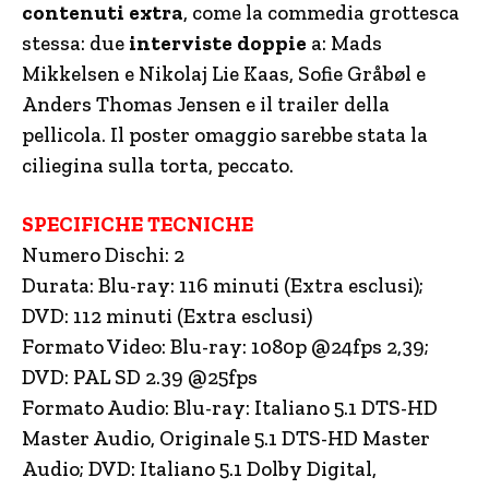
contenuti extra
, come la commedia grottesca
stessa: due
interviste doppie
a: Mads
Mikkelsen e Nikolaj Lie Kaas, Sofie Gråbøl e
Anders Thomas Jensen e il trailer della
pellicola. Il poster omaggio sarebbe stata la
ciliegina sulla torta, peccato.
SPECIFICHE TECNICHE
Numero Dischi: 2
Durata: Blu-ray: 116 minuti (Extra esclusi);
DVD: 112 minuti (Extra esclusi)
Formato Video: Blu-ray: 1080p @24fps 2,39;
DVD: PAL SD 2.39 @25fps
Formato Audio: Blu-ray: Italiano 5.1 DTS-HD
Master Audio, Originale 5.1 DTS-HD Master
Audio; DVD: Italiano 5.1 Dolby Digital,