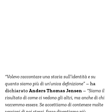
“Volevo raccontare una storia sull’identità e su
quanto siamo più di un’unica definizione”
– ha
dichiarato
Anders Thomas Jensen
–
“Siamo il
risultato di come ci vedono gli altri, ma anche di chi
vorremmo essere. Se accettiamo di contenere molte
versioni di noi stessi, forse diventiamo più