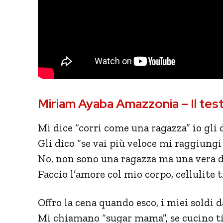
Miriam Ayaba Amazzonia – Il tes
Mi dice “corri come una ragazza” io gli 
Gli dico “se vai più veloce mi raggiungi
No, non sono una ragazza ma una vera 
Faccio l’amore col mio corpo, cellulite t
Offro la cena quando esco, i miei soldi d
Mi chiamano “sugar mama”, se cucino ti