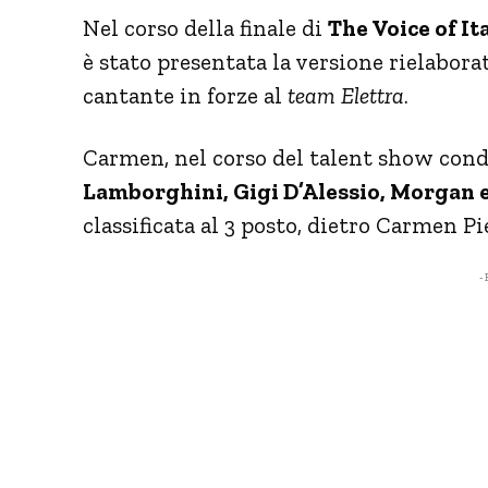
Nel corso della finale di
The Voice of It
è stato presentata la versione rielabora
cantante in forze al
team Elettra
.
Carmen, nel corso del talent show con
Lamborghini, Gigi D’Alessio, Morgan
classificata al 3 posto, dietro Carmen Pi
- 