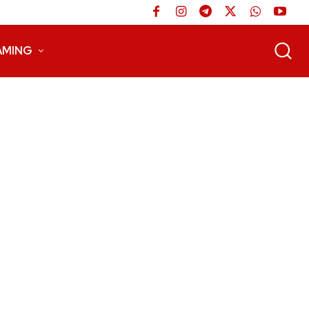
AMING