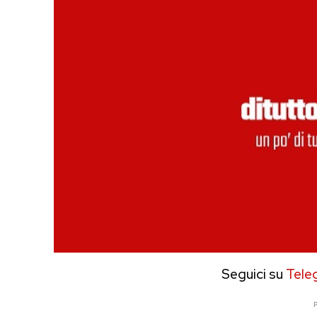
Seguici su
Tele
P