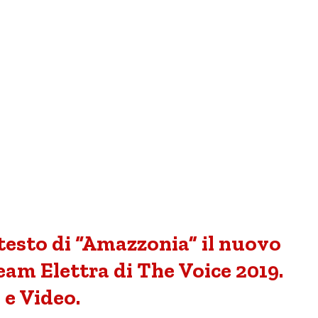
 testo di “Amazzonia” il nuovo
eam Elettra di The Voice 2019.
 e Video.