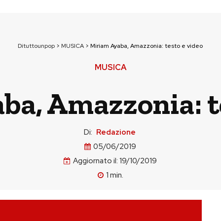
Dituttounpop
>
MUSICA
>
Miriam Ayaba, Amazzonia: testo e video
MUSICA
ba, Amazzonia: te
Di:
Redazione
05/06/2019
Aggiornato il:
19/10/2019
1
min.