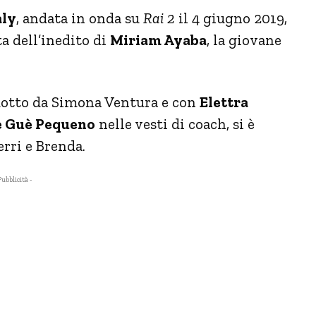
aly
, andata in onda su
Rai 2
il 4 giugno 2019,
ta dell’inedito di
Miriam Ayaba
, la giovane
dotto da Simona Ventura e con
Elettra
 e Guè Pequeno
nelle vesti di coach, si è
erri e Brenda.
Pubblicità -