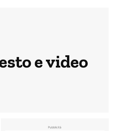
sto e video
Pubblicità