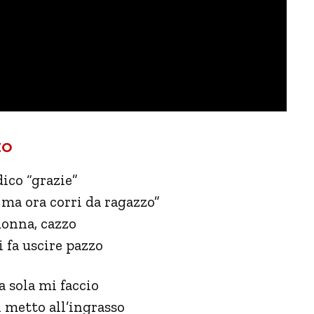
to
dico “grazie”
 ma ora corri da ragazzo”
donna, cazzo
i fa uscire pazzo
a sola mi faccio
 metto all’ingrasso