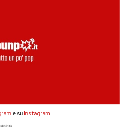
gram
e su
Instagram
ubblicità