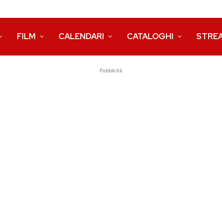
FILM
CALENDARI
CATALOGHI
STRE
Pubblicità