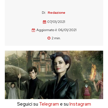
Di:
Redazione
07/01/2021
Aggiornato il:
06/01/2021
2
min.
Seguici su
Telegram
e su
Instagram