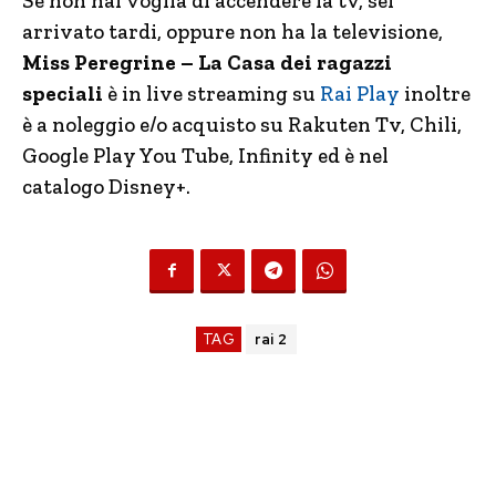
Se non hai voglia di accendere la tv, sei
arrivato tardi, oppure non ha la televisione,
Miss Peregrine – La Casa dei ragazzi
speciali
è in live streaming su
Rai Play
inoltre
è a noleggio e/o acquisto su Rakuten Tv, Chili,
Google Play You Tube, Infinity ed è nel
catalogo Disney+.
TAG
rai 2