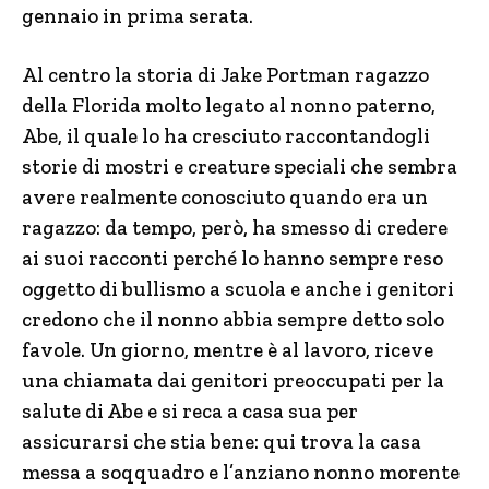
gennaio in prima serata.
Al centro la storia di Jake Portman ragazzo
della Florida molto legato al nonno paterno,
Abe, il quale lo ha cresciuto raccontandogli
storie di mostri e creature speciali che sembra
avere realmente conosciuto quando era un
ragazzo: da tempo, però, ha smesso di credere
ai suoi racconti perché lo hanno sempre reso
oggetto di bullismo a scuola e anche i genitori
credono che il nonno abbia sempre detto solo
favole. Un giorno, mentre è al lavoro, riceve
una chiamata dai genitori preoccupati per la
salute di Abe e si reca a casa sua per
assicurarsi che stia bene: qui trova la casa
messa a soqquadro e l’anziano nonno morente