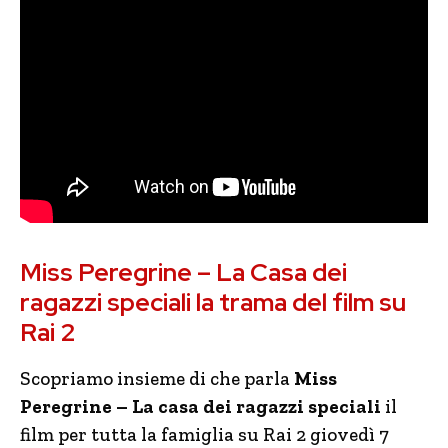
Miss Peregrine – La Casa dei
ragazzi speciali la trama del film su
Rai 2
Scopriamo insieme di che parla
Miss
Peregrine – La casa dei ragazzi speciali
il
film per tutta la famiglia su Rai 2 giovedì 7