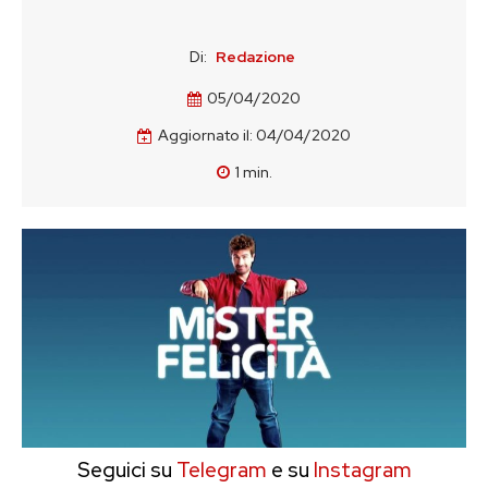
Di:
Redazione
05/04/2020
Aggiornato il:
04/04/2020
1
min.
Seguici su
Telegram
e su
Instagram