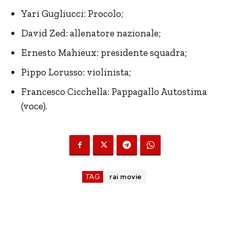
Yari Gugliucci: Procolo;
David Zed: allenatore nazionale;
Ernesto Mahieux: presidente squadra;
Pippo Lorusso: violinista;
Francesco Cicchella: Pappagallo Autostima
(voce).
TAG
rai movie