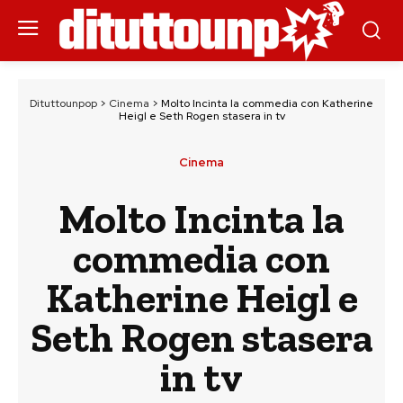
Dituttounpop
>
Cinema
>
Molto Incinta la commedia con Katherine
Heigl e Seth Rogen stasera in tv
Cinema
Molto Incinta la
commedia con
Katherine Heigl e
Seth Rogen stasera
in tv