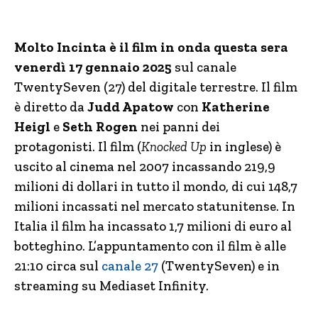
Molto Incinta è il film in onda questa sera
venerdì 17 gennaio 2025
sul canale
TwentySeven (27) del digitale terrestre. Il film
è diretto da
Judd Apatow
con
Katherine
Heigl
e
Seth Rogen
nei panni dei
protagonisti. Il film (
Knocked Up
in inglese) è
uscito al cinema nel 2007 incassando 219,9
milioni di dollari in tutto il mondo, di cui 148,7
milioni incassati nel mercato statunitense. In
Italia il film ha incassato 1,7 milioni di euro al
botteghino. L’appuntamento con il film è alle
21:10 circa sul
canale 27
(TwentySeven) e in
streaming su Mediaset Infinity.