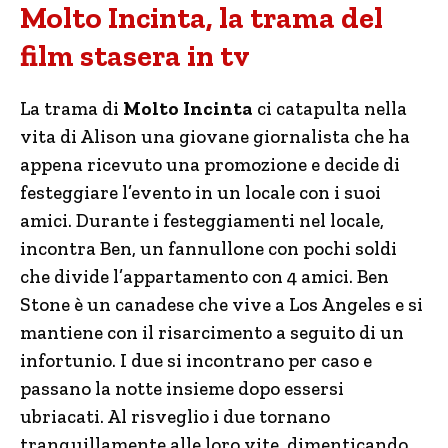
Molto Incinta, la trama del
film stasera in tv
La trama di
Molto Incinta
ci catapulta nella
vita di Alison una giovane giornalista che ha
appena ricevuto una promozione e decide di
festeggiare l’evento in un locale con i suoi
amici. Durante i festeggiamenti nel locale,
incontra Ben, un fannullone con pochi soldi
che divide l’appartamento con 4 amici. Ben
Stone è un canadese che vive a Los Angeles e si
mantiene con il risarcimento a seguito di un
infortunio. I due si incontrano per caso e
passano la notte insieme dopo essersi
ubriacati. Al risveglio i due tornano
tranquillamente alle loro vite, dimenticando