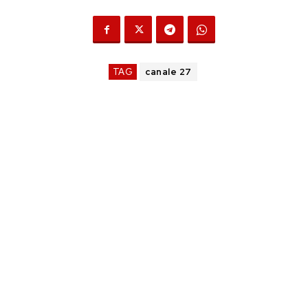
TAG
canale 27