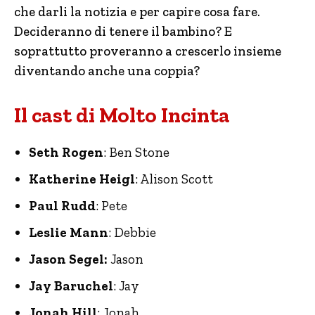
che darli la notizia e per capire cosa fare.
Decideranno di tenere il bambino? E
soprattutto proveranno a crescerlo insieme
diventando anche una coppia?
Il cast di Molto Incinta
Seth Rogen
: Ben Stone
Katherine Heigl
: Alison Scott
Paul Rudd
: Pete
Leslie Mann
: Debbie
Jason Segel:
Jason
Jay Baruchel
: Jay
Jonah Hill
: Jonah