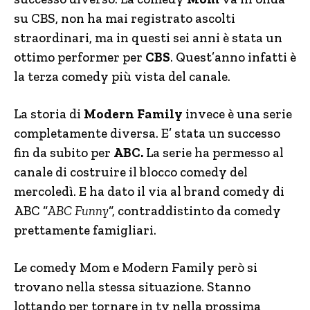
su CBS, non ha mai registrato ascolti
straordinari, ma in questi sei anni è stata un
ottimo performer per
CBS
. Quest’anno infatti è
la terza comedy più vista del canale.
La storia di
Modern Family
invece è una serie
completamente diversa. E’ stata un successo
fin da subito per
ABC.
La serie ha permesso al
canale di costruire il blocco comedy del
mercoledì. E ha dato il via al brand comedy di
ABC “
ABC Funny
“, contraddistinto da comedy
prettamente famigliari.
Le comedy Mom e Modern Family però si
trovano nella stessa situazione. Stanno
lottando per tornare in tv nella prossima