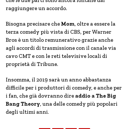
che le due parti sono ancora lontane dal
raggiungere un accordo.
Bisogna precisare che
Mom
, oltre a essere la
terza comedy più vista di CBS, per Warner
Bros è un titolo remunerativo grazie anche
agli accordi di trasmissione con il canale via
cavo CMT e con le reti televisive locali di
proprietà di Tribune.
Insomma, il 2019 sarà un anno abbastanza
difficile per i produttori di comedy, e anche per
i fan, che già dovranno dire
addio a The Big
Bang Theory
, una delle comedy più popolari
degli ultimi anni.