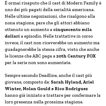
È ormai risaputo che il cast di Modern Family è
uno dei più pagati della serialità americana.
Nelle ultime negoziazioni, che risalgono alla
nona stagione, pare che gli attori abbiano
ottenuto un aumento a
cinquecento mila
dollari
a episodio. Nelle trattative in corso
invece, il cast non riceverebbe un aumento ma
guadagnerebbe la stessa cifra, visto che anche
le licenze che ABC paga a
20th Century FOX
per la serie non sono aumentate.
Sempre secondo Deadline, anche il cast più
giovane, composto da:
Sarah Hyland, Ariel
Winter, Nolan Gould e Rico Rodriguez
hanno già iniziato a trattare per confermare la
loro presenza nella prossima stagione.