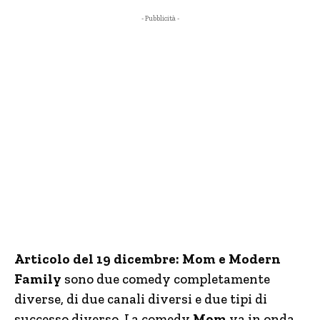
- Pubblicità -
Articolo del 19 dicembre: Mom e Modern
Family
sono due comedy completamente
diverse, di due canali diversi e due tipi di
successo diverso. La comedy
Mom
va in onda