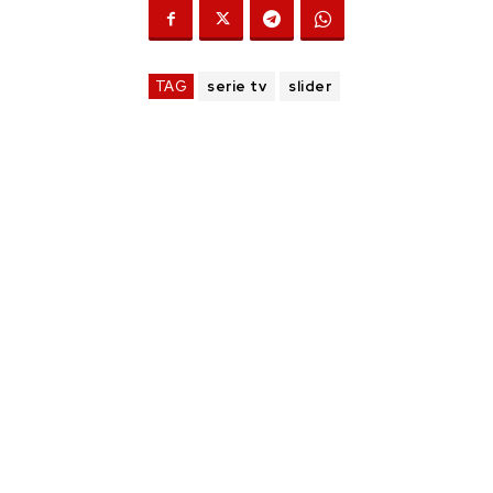
TAG
serie tv
slider