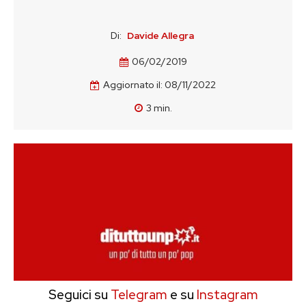
Di:
Davide Allegra
06/02/2019
Aggiornato il:
08/11/2022
3
min.
Seguici su
Telegram
e su
Instagram