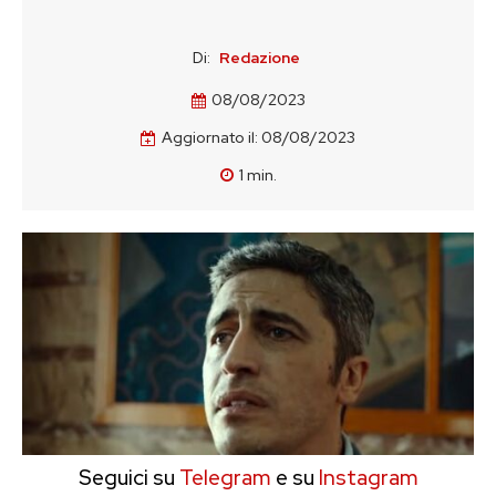
Di:
Redazione
08/08/2023
Aggiornato il:
08/08/2023
1
min.
Seguici su
Telegram
e su
Instagram