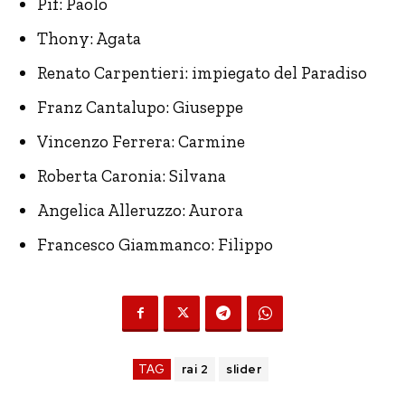
Pif: Paolo
Thony: Agata
Renato Carpentieri: impiegato del Paradiso
Franz Cantalupo: Giuseppe
Vincenzo Ferrera: Carmine
Roberta Caronia: Silvana
Angelica Alleruzzo: Aurora
Francesco Giammanco: Filippo
TAG
rai 2
slider