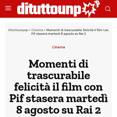
Dituttounpop
>
Cinema
>
Momenti di trascurabile felicità il film con
Pif stasera martedì 8 agosto su Rai 2
Cinema
Momenti di
trascurabile
felicità il film con
Pif stasera martedì
8 agosto su Rai 2