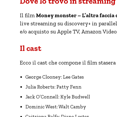
Dove lo trovo in streaming
Il film
Money monster – L’altra faccia 
live streaming su discovery+ in parallel
e/o acquisto su Apple TV, Amazon Video
Il cast
Ecco il cast che compone il film stasera
George Clooney: Lee Gates
Julia Roberts: Patty Fenn
Jack O’Connell: Kyle Budwell
Dominic West: Walt Camby
Caitriona Balfe: Diane Lester