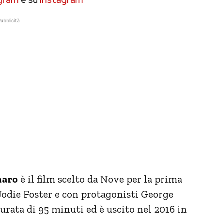
ubblicità
naro
è il film scelto da Nove per la prima
Jodie Foster e con protagonisti George
durata di 95 minuti ed è uscito nel 2016 in