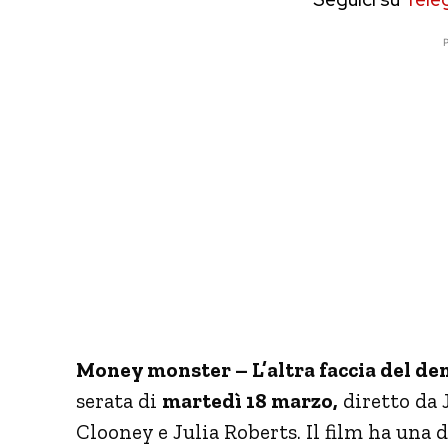
P
Money monster – L’altra faccia del de
serata di
martedì 18 marzo,
diretto da 
Clooney e Julia Roberts. Il film ha una 