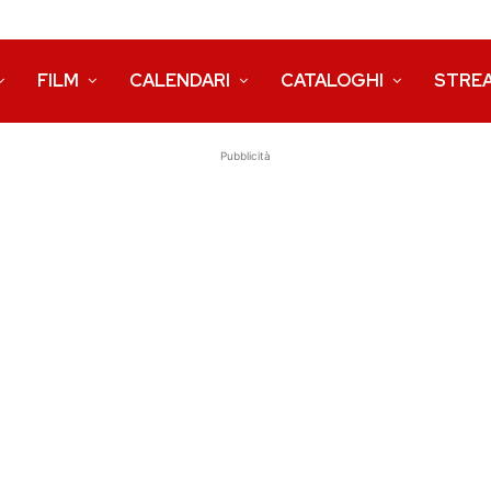
FILM
CALENDARI
CATALOGHI
STRE
Pubblicità