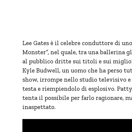
Lee Gates è il celebre conduttore di u
Monster”, nel quale, tra una ballerina gl
al pubblico dritte sui titoli e sui migli
Kyle Budwell, un uomo che ha perso tutti
show, irrompe nello studio televisivo e
testa e riempiendolo di esplosivo. Patt
tenta il possibile per farlo ragionare, m
inaspettato.