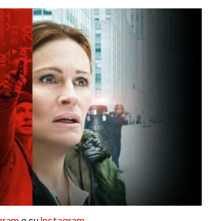
gram
e su
Instagram