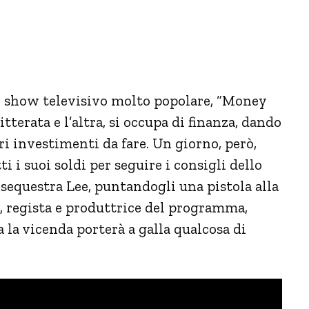
no show televisivo molto popolare, “Money
itterata e l’altra, si occupa di finanza, dando
ori investimenti da fare. Un giorno, però,
 i suoi soldi per seguire i consigli dello
 sequestra Lee, puntandogli una pistola alla
y, regista e produttrice del programma,
a la vicenda porterà a galla qualcosa di