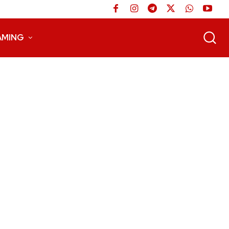
AMING