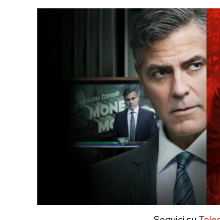
Seguici su
Tele