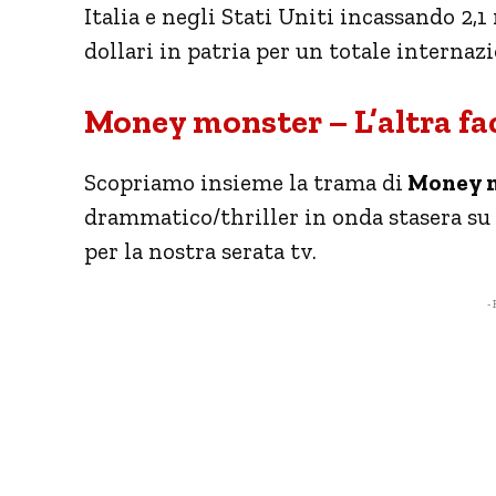
Italia e negli Stati Uniti incassando 2,1
dollari in patria per un totale internazi
Money monster – L’altra fa
Scopriamo insieme la trama di
Money mo
drammatico/thriller in onda stasera su R
per la nostra serata tv.
- 