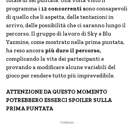
totale di sei puntate. Una volta visto il
programma i
12 concorrenti s
ono consapevoli
di quello che li aspetta, delle tentazioni in
arrivo, delle possibilità che ci saranno lungo il
percorso. Il gruppo di lavoro di Sky e Blu
Yazmine, come mostrato nella prima puntata,
ha reso ancora
più duro il percorso,
complicando la vita dei partecipanti e
provando a modificare alcune variabili del
gioco per rendere tutto più imprevedibile.
ATTENZIONE DA QUESTO MOMENTO
POTREBBERO ESSERCI SPOILER SULLA
PRIMA PUNTATA
- Pubblicità -