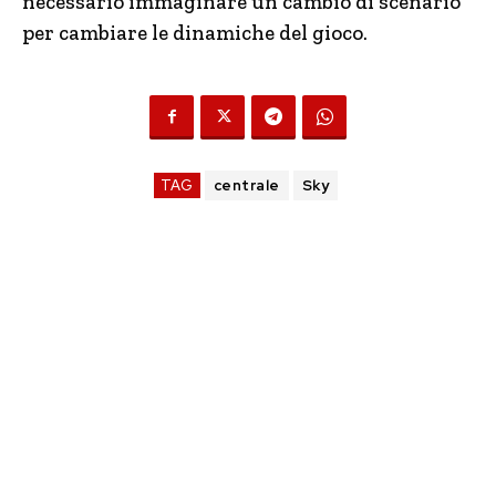
necessario immaginare un cambio di scenario
per cambiare le dinamiche del gioco.
TAG
centrale
Sky