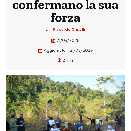
confermano la sua
forza
Di:
Riccardo Cristilli
21/05/2026
Aggiornato il:
21/05/2026
2
min.