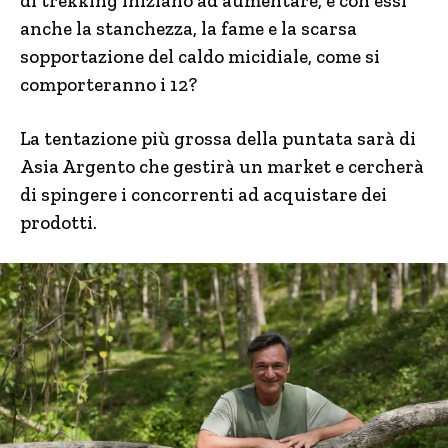
di trekking iniziano ad aumentare, e con essi
anche la stanchezza, la fame e la scarsa
sopportazione del caldo micidiale, come si
comporteranno i 12?
La tentazione più grossa della puntata sarà di
Asia Argento che gestirà un market e cercherà
di spingere i concorrenti ad acquistare dei
prodotti.