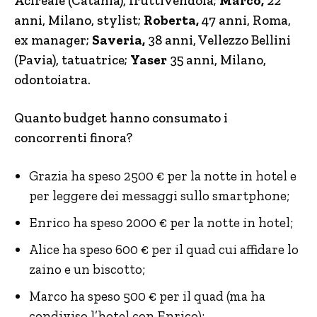
Acireale (Catania), fruttivendola;
Marco,
22
anni, Milano, stylist;
Roberta,
47 anni, Roma,
ex manager;
Saveria,
38 anni, Vellezzo Bellini
(Pavia), tatuatrice;
Yaser
35 anni, Milano,
odontoiatra.
Quanto budget hanno consumato i
concorrenti finora?
Grazia ha speso 2500 € per la notte in hotel e
per leggere dei messaggi sullo smartphone;
Enrico ha speso 2000 € per la notte in hotel;
Alice ha speso 600 € per il quad cui affidare lo
zaino e un biscotto;
Marco ha speso 500 € per il quad (ma ha
condiviso l’hotel con Enrico);