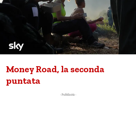
Money Road, la seconda
puntata
- Pubblicità -