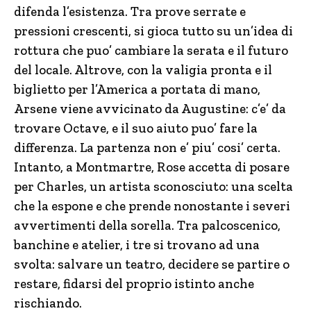
difenda l’esistenza. Tra prove serrate e
pressioni crescenti, si gioca tutto su un’idea di
rottura che puo’ cambiare la serata e il futuro
del locale. Altrove, con la valigia pronta e il
biglietto per l’America a portata di mano,
Arsene viene avvicinato da Augustine: c’e’ da
trovare Octave, e il suo aiuto puo’ fare la
differenza. La partenza non e’ piu’ cosi’ certa.
Intanto, a Montmartre, Rose accetta di posare
per Charles, un artista sconosciuto: una scelta
che la espone e che prende nonostante i severi
avvertimenti della sorella. Tra palcoscenico,
banchine e atelier, i tre si trovano ad una
svolta: salvare un teatro, decidere se partire o
restare, fidarsi del proprio istinto anche
rischiando.