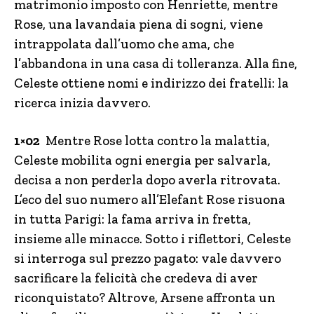
matrimonio imposto con Henriette, mentre
Rose, una lavandaia piena di sogni, viene
intrappolata dall’uomo che ama, che
l’abbandona in una casa di tolleranza. Alla fine,
Celeste ottiene nomi e indirizzo dei fratelli: la
ricerca inizia davvero.
1×02
Mentre Rose lotta contro la malattia,
Celeste mobilita ogni energia per salvarla,
decisa a non perderla dopo averla ritrovata.
L’eco del suo numero all’Elefant Rose risuona
in tutta Parigi: la fama arriva in fretta,
insieme alle minacce. Sotto i riflettori, Celeste
si interroga sul prezzo pagato: vale davvero
sacrificare la felicità che credeva di aver
riconquistato? Altrove, Arsene affronta un