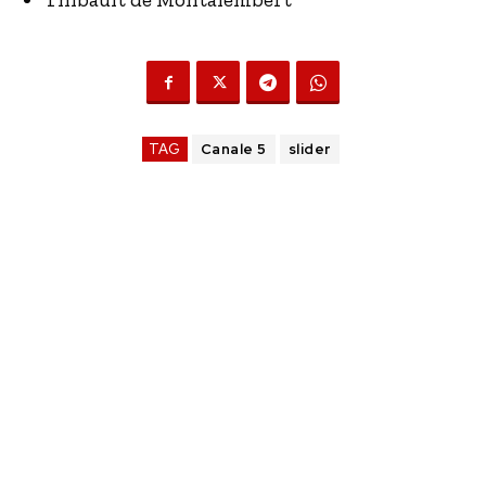
TAG
Canale 5
slider