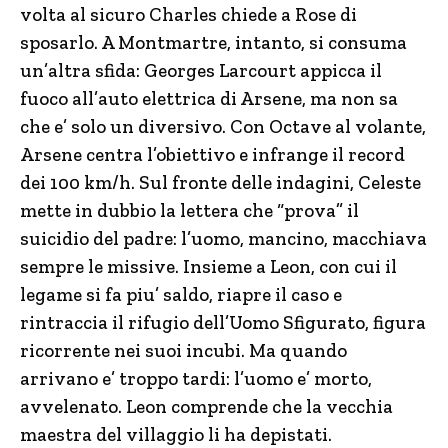
volta al sicuro Charles chiede a Rose di
sposarlo. A Montmartre, intanto, si consuma
un’altra sfida: Georges Larcourt appicca il
fuoco all’auto elettrica di Arsene, ma non sa
che e’ solo un diversivo. Con Octave al volante,
Arsene centra l’obiettivo e infrange il record
dei 100 km/h. Sul fronte delle indagini, Celeste
mette in dubbio la lettera che “prova” il
suicidio del padre: l’uomo, mancino, macchiava
sempre le missive. Insieme a Leon, con cui il
legame si fa piu’ saldo, riapre il caso e
rintraccia il rifugio dell’Uomo Sfigurato, figura
ricorrente nei suoi incubi. Ma quando
arrivano e’ troppo tardi: l’uomo e’ morto,
avvelenato. Leon comprende che la vecchia
maestra del villaggio li ha depistati.