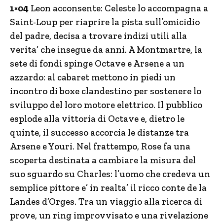
1×04
Leon acconsente: Celeste lo accompagna a
Saint-Loup per riaprire la pista sull’omicidio
del padre, decisa a trovare indizi utili alla
verita’ che insegue da anni. A Montmartre, la
sete di fondi spinge Octave e Arsene a un
azzardo: al cabaret mettono in piedi un
incontro di boxe clandestino per sostenere lo
sviluppo del loro motore elettrico. Il pubblico
esplode alla vittoria di Octave e, dietro le
quinte, il successo accorcia le distanze tra
Arsene e Youri. Nel frattempo, Rose fa una
scoperta destinata a cambiare la misura del
suo sguardo su Charles: l’uomo che credeva un
semplice pittore e’ in realta’ il ricco conte de la
Landes d’Orges. Tra un viaggio alla ricerca di
prove, un ring improvvisato e una rivelazione