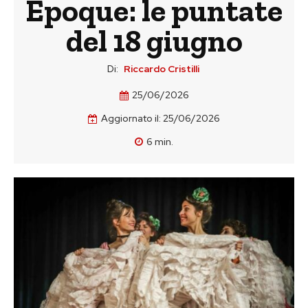
Epoque: le puntate
del 18 giugno
Di:
Riccardo Cristilli
25/06/2026
Aggiornato il:
25/06/2026
6
min.