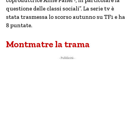
coproduttrice Aline Panel -, in particolare la
questione delle classi sociali”. La serie tv è
stata trasmessa lo scorso autunno su TF1 e ha
8 puntate.
Montmatre la trama
- Pubblicità -