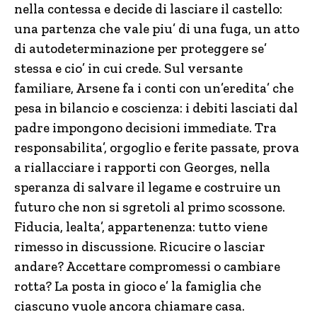
nella contessa e decide di lasciare il castello:
una partenza che vale piu’ di una fuga, un atto
di autodeterminazione per proteggere se’
stessa e cio’ in cui crede. Sul versante
familiare, Arsene fa i conti con un’eredita’ che
pesa in bilancio e coscienza: i debiti lasciati dal
padre impongono decisioni immediate. Tra
responsabilita’, orgoglio e ferite passate, prova
a riallacciare i rapporti con Georges, nella
speranza di salvare il legame e costruire un
futuro che non si sgretoli al primo scossone.
Fiducia, lealta’, appartenenza: tutto viene
rimesso in discussione. Ricucire o lasciar
andare? Accettare compromessi o cambiare
rotta? La posta in gioco e’ la famiglia che
ciascuno vuole ancora chiamare casa.