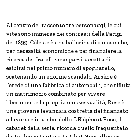
Al centro del racconto tre personaggi, le cui
vite sono immerse nei contrasti della Parigi
del 1899: Céleste è una ballerina di cancan che,
per necessità economiche e per finanziare la
ricerca dei fratelli scomparsi, accetta di
esibirsi nel primo numero di spogliarello,
scatenando un enorme scandalo; Arsène è
l’erede di una fabbrica di automobili, che rifiuta
un matrimonio combinato per vivere
liberamente la propria omosessualità; Rose è
una giovane lavandaia costretta dal fidanzato
a lavorare in un bordello. L’Éléphant Rose, il
cabaret della serie. ricorda quello frequentato
da Toulouse-Lautrec, Le Chat Noir, all’epoca