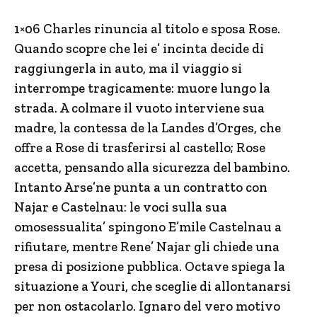
1×06 Charles rinuncia al titolo e sposa Rose.
Quando scopre che lei e’ incinta decide di
raggiungerla in auto, ma il viaggio si
interrompe tragicamente: muore lungo la
strada. A colmare il vuoto interviene sua
madre, la contessa de la Landes d’Orges, che
offre a Rose di trasferirsi al castello; Rose
accetta, pensando alla sicurezza del bambino.
Intanto Arse’ne punta a un contratto con
Najar e Castelnau: le voci sulla sua
omosessualita’ spingono E’mile Castelnau a
rifiutare, mentre Rene’ Najar gli chiede una
presa di posizione pubblica. Octave spiega la
situazione a Youri, che sceglie di allontanarsi
per non ostacolarlo. Ignaro del vero motivo