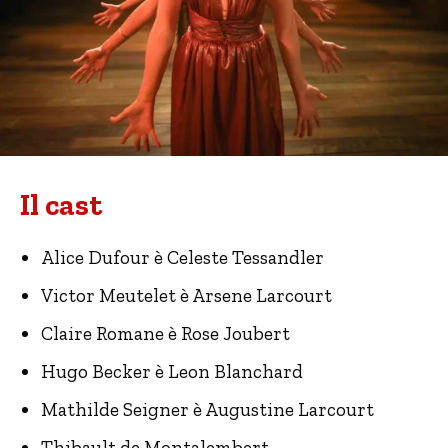
Il cast
Alice Dufour è Celeste Tessandler
Victor Meutelet è Arsene Larcourt
Claire Romane è Rose Joubert
Hugo Becker è Leon Blanchard
Mathilde Seigner è Augustine Larcourt
Thibault de Montalembert