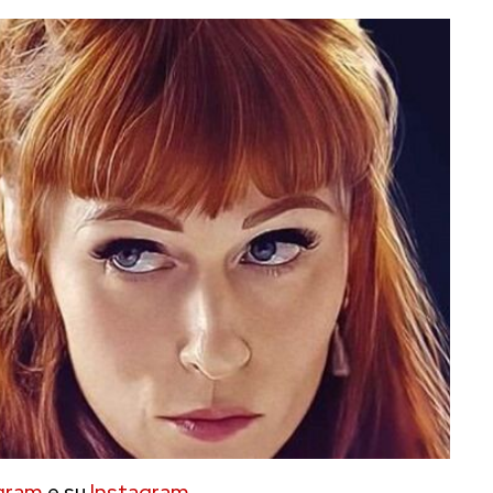
gram
e su
Instagram