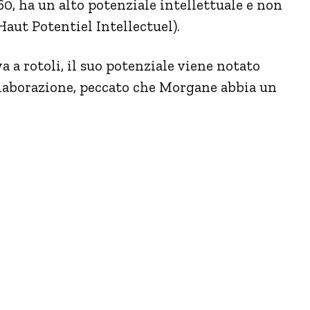
60, ha un alto potenziale intellettuale e non
(Haut Potentiel Intellectuel).
 a rotoli, il suo potenziale viene notato
collaborazione, peccato che Morgane abbia un