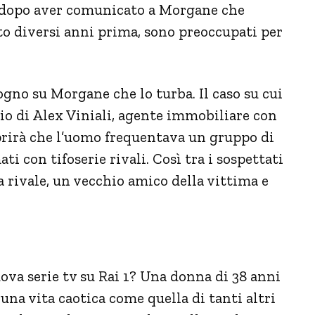
e, dopo aver comunicato a Morgane che
 diversi anni prima, sono preoccupati per
gno su Morgane che lo turba. Il caso su cui
dio di Alex Viniali, agente immobiliare con
coprirà che l’uomo frequentava un gruppo di
 con tifoserie rivali. Così tra i sospettati
 rivale, un vecchio amico della vittima e
ova serie tv su Rai 1? Una donna di 38 anni
a una vita caotica come quella di tanti altri