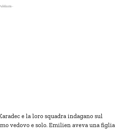
Pubblicità -
Karadec e la loro squadra indagano sul
mo vedovo e solo. Emilien aveva una figlia