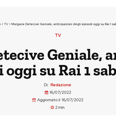
p
>
TV
>
Morgane Detecive Geniale, anticipazioni degli episodi oggi su Rai 1 sab
TV
ecive Geniale, a
i oggi su Rai 1 sab
Di:
Redazione
16/07/2022
Aggiornato il:
16/07/2022
2
min.