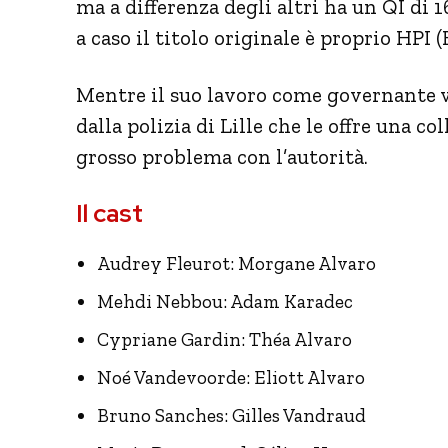
ma a differenza degli altri ha un QI di 1
a caso il titolo originale è proprio HPI 
Mentre il suo lavoro come governante va
dalla polizia di Lille che le offre una 
grosso problema con l’autorità.
Il cast
Audrey Fleurot: Morgane Alvaro
Mehdi Nebbou: Adam Karadec
Cypriane Gardin: Théa Alvaro
Noé Vandevoorde: Eliott Alvaro
Bruno Sanches: Gilles Vandraud