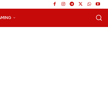
AMING