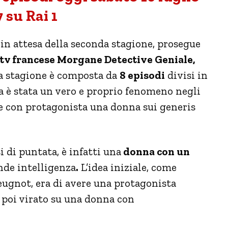
7 su Rai 1
 in attesa della seconda stagione, prosegue
rie tv francese Morgane Detective Geniale,
ma stagione è composta da
8 episodi
divisi in
a è stata un vero e proprio fenomeno negli
le con protagonista una donna sui generis
i di puntata, è infatti una
donna con un
nde intelligenza
.
L’idea iniziale, come
eugnot, era di avere una protagonista
 poi virato su una donna con