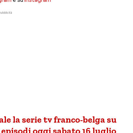
ubblicità
e la serie tv franco-belga su
i episodi oggi sabato 16 luglio