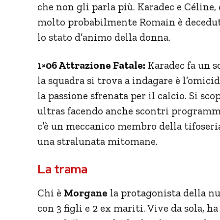
che non gli parla più. Karadec e Célin
molto probabilmente Romain è deceduto
lo stato d’animo della donna.
1×06 Attrazione Fatale:
Karadec fa un so
la squadra si trova a indagare è l’omici
la passione sfrenata per il calcio. Si s
ultras facendo anche scontri programmati
c’è un meccanico membro della tifoseria
una stralunata mitomane.
La trama
Chi è
Morgane
la protagonista della nu
con 3 figli e 2 ex mariti. Vive da sola, h