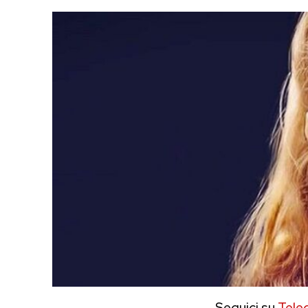
Seguici su
Tele