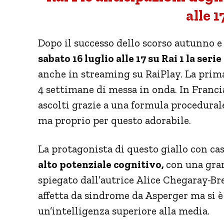
alle 1
Dopo il successo dello scorso autunno e
sabato 16 luglio alle 17 su Rai 1 la se
anche in streaming su RaiPlay. La pri
4 settimane di messa in onda. In Franci
ascolti grazie a una formula procedura
ma proprio per questo adorabile.
La protagonista di questo giallo con cas
alto potenziale cognitivo,
con una gra
spiegato dall’autrice Alice Chegaray-Br
affetta da sindrome da Asperger ma si è
un’intelligenza superiore alla media.