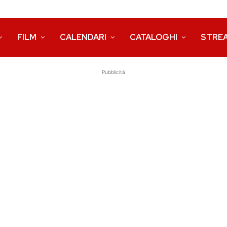
FILM
CALENDARI
CATALOGHI
STRE
Pubblicità