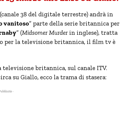
(canale 38 del digitale terrestre) andrà in
o vanitoso
” parte della serie britannica per
arnaby
” (
Midsomer Murder
in inglese), tratta
o per la televisione britannica, il film tv è
a televisione britannica, sul canale ITV.
irca su Giallo, ecco la trama di stasera:
Pubblicità -