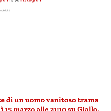
ubblicità
te di un uomo vanitoso trama
 15 marzo alle 21:10 su Giallo.