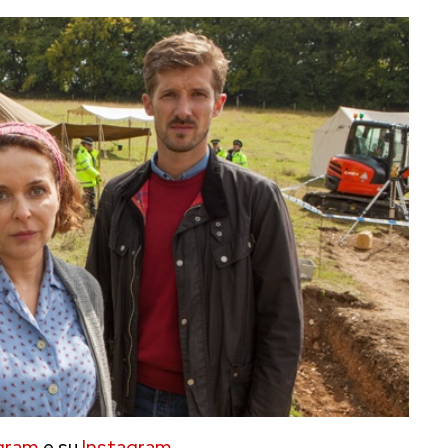
gram
e su
Instagram