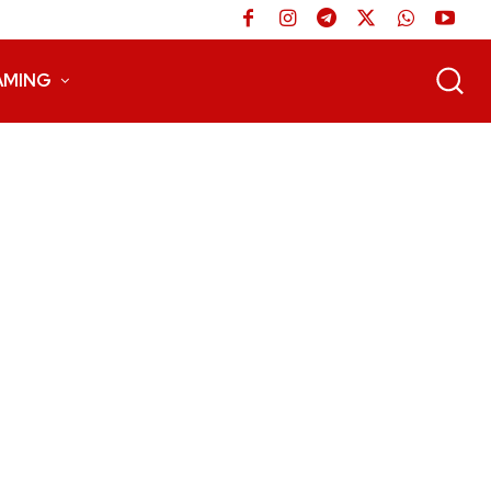
AMING