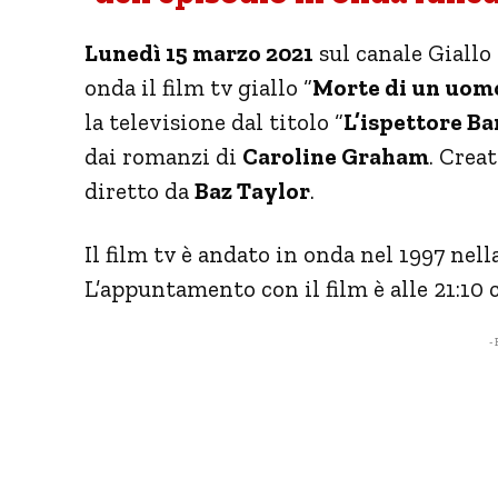
Lunedì 15 marzo 2021
sul canale Giallo 
onda il film tv giallo “
Morte di un uom
la televisione dal titolo “
L’ispettore B
dai romanzi di
Caroline Graham
. Creat
diretto da
Baz Taylor
.
Il film tv è andato in onda nel 1997 nell
L’appuntamento con il film è alle 21:10 c
- 