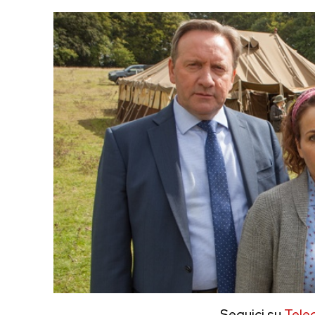
Seguici su
Tele