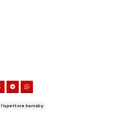
l'ispettore barnaby