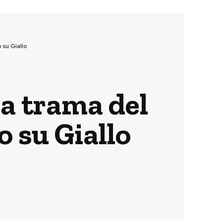
 su Giallo
la trama del
o su Giallo