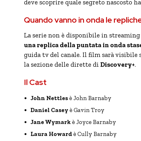
deve scoprire quale segreto nascosto ha 
Quando vanno in onda le replich
La serie non è disponibile in streaming
una replica della puntata in onda stas
guida tv del canale. Il film sarà visibile
la sezione delle dirette di
Discovery+
.
Il Cast
John Nettles
è John Barnaby
Daniel Casey
è Gavin Troy
Jane Wymark
è Joyce Barnaby
Laura Howard
è Cully Barnaby