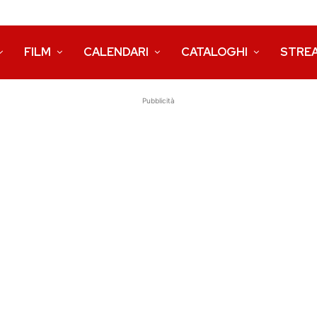
FILM
CALENDARI
CATALOGHI
STRE
Pubblicità