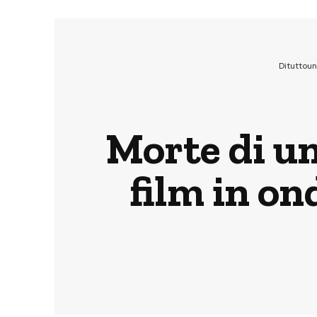
Dituttou
Morte di un
film in on