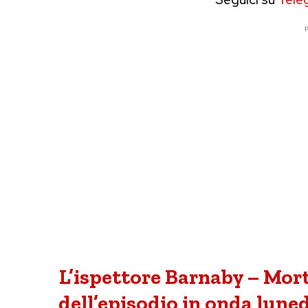
P
L’ispettore Barnaby – Mor
dell’episodio in onda lunedì