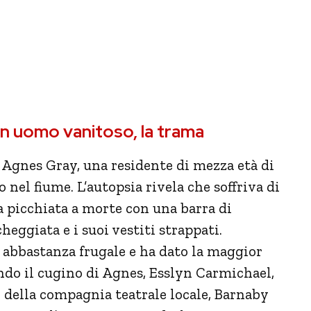
un uomo vanitoso, la trama
 Agnes Gray, una residente di mezza età di
o nel fiume. L’autopsia rivela che soffriva di
a picchiata a morte con una barra di
cheggiata e i suoi vestiti strappati.
abbastanza frugale e ha dato la maggior
ando il cugino di Agnes, Esslyn Carmichael,
 della compagnia teatrale locale, Barnaby