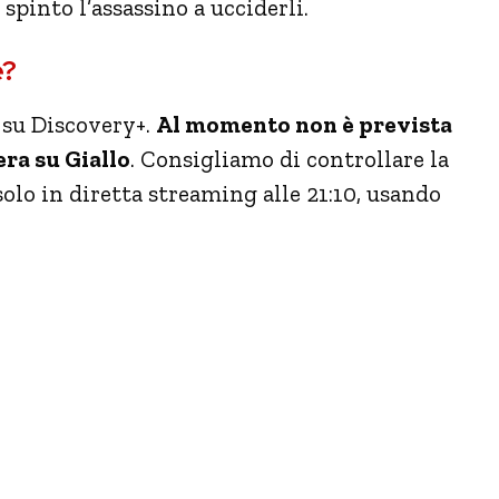
spinto l’assassino a ucciderli.
e?
 su Discovery+.
Al momento non è prevista
era su Giallo
. Consigliamo di controllare la
 solo in diretta streaming alle 21:10, usando