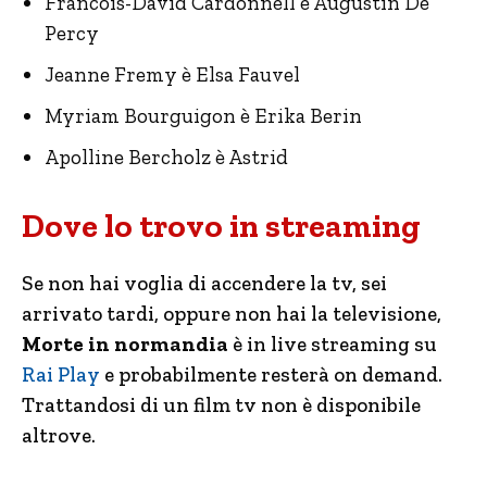
Francois-David Cardonnell è Augustin De
Percy
Jeanne Fremy è Elsa Fauvel
Myriam Bourguigon è Erika Berin
Apolline Bercholz è Astrid
Dove lo trovo in streaming
Se non hai voglia di accendere la tv, sei
arrivato tardi, oppure non hai la televisione,
Morte in normandia
è in live streaming su
Rai Play
e probabilmente resterà on demand.
Trattandosi di un film tv non è disponibile
altrove.