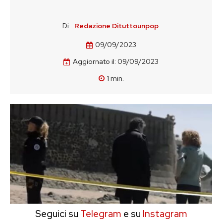
Di:
Redazione Dituttounpop
09/09/2023
Aggiornato il:
09/09/2023
1
min.
Seguici su
Telegram
e su
Instagram