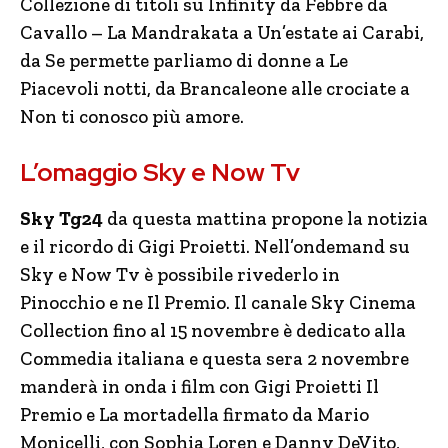
Collezione di titoli su Infinity da Febbre da
Cavallo – La Mandrakata a Un’estate ai Carabi,
da Se permette parliamo di donne a Le
Piacevoli notti, da Brancaleone alle crociate a
Non ti conosco più amore.
L’omaggio Sky e Now Tv
Sky Tg24
da questa mattina propone la notizia
e il ricordo di Gigi Proietti. Nell’ondemand su
Sky e Now Tv è possibile rivederlo in
Pinocchio e ne Il Premio. Il canale Sky Cinema
Collection fino al 15 novembre è dedicato alla
Commedia italiana e questa sera 2 novembre
manderà in onda i film con Gigi Proietti Il
Premio e La mortadella firmato da Mario
Monicelli,
con Sophia Loren e Danny DeVito,