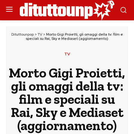
Dituttounpop
>
TV
>
Morto Gigi Proietti, gli omaggi della tv: film e
speciali su Rai, Sky e Mediaset (aggiornamento)
TV
Morto Gigi Proietti,
gli omaggi della tv:
film e speciali su
Rai, Sky e Mediaset
(aggiornamento)