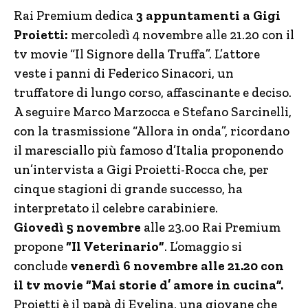
Rai Premium dedica
3 appuntamenti a Gigi
Proietti:
mercoledì 4 novembre alle 21.20 con il
tv movie “Il Signore della Truffa”. L’attore
veste i panni di Federico Sinacori, un
truffatore di lungo corso, affascinante e deciso.
A seguire Marco Marzocca e Stefano Sarcinelli,
con la trasmissione “Allora in onda”, ricordano
il maresciallo più famoso d’Italia proponendo
un’intervista a Gigi Proietti-Rocca che, per
cinque stagioni di grande successo, ha
interpretato il celebre carabiniere.
Giovedì 5 novembre
alle 23.00 Rai Premium
propone
“Il Veterinario”
. L’omaggio si
conclude
venerdì 6 novembre alle 21.20 con
il tv movie “Mai storie d’ amore in cucina”.
Proietti è il papà di Evelina, una giovane che