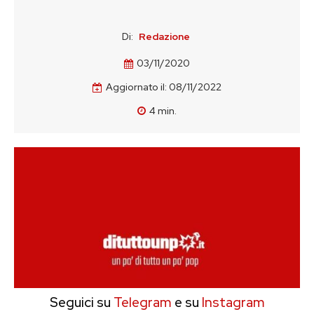
Di:
Redazione
03/11/2020
Aggiornato il:
08/11/2022
4
min.
Seguici su
Telegram
e su
Instagram