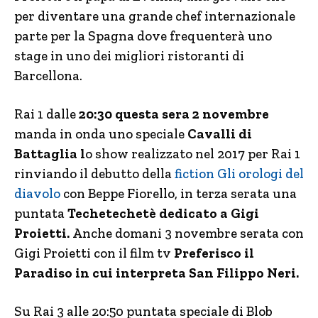
per diventare una grande chef internazionale
parte per la Spagna dove frequenterà uno
stage in uno dei migliori ristoranti di
Barcellona.
Rai 1 dalle
20:30 questa sera 2 novembre
manda in onda uno speciale
Cavalli di
Battaglia l
o show realizzato nel 2017 per Rai 1
rinviando il debutto della
fiction Gli orologi del
diavolo
con Beppe Fiorello, in terza serata una
puntata
Techetechetè dedicato a Gigi
Proietti.
Anche domani 3 novembre serata con
Gigi Proietti con il film tv
Preferisco il
Paradiso in cui interpreta San Filippo Neri.
Su Rai 3 alle 20:50 puntata speciale di Blob