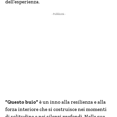
dell’esperienza.
- Pubblicità -
“Questo buio”
è un inno alla resilienza e alla
forza interiore che si costruisce nei momenti
di solitudine e nei silenzi profondi. Nelle sue