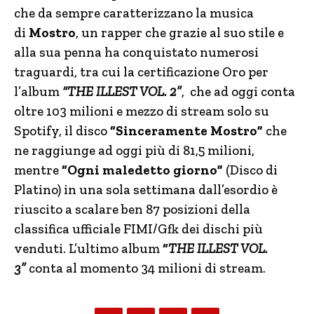
che da sempre caratterizzano la musica
di
Mostro
, un rapper che grazie al suo stile e
alla sua penna ha conquistato numerosi
traguardi, tra cui la certificazione Oro per
l’album
“THE ILLEST VOL. 2”
, che ad oggi
conta
oltre 103 milioni e mezzo di stream solo su
Spotify, il disco
“Sinceramente Mostro”
che
ne raggiunge ad oggi più di 81,5 milioni,
mentre
“Ogni maledetto giorno”
(Disco di
Platino) in una sola settimana dall’esordio è
riuscito a scalare ben 87 posizioni della
classifica ufficiale FIMI/Gfk dei dischi più
venduti. L’ultimo album
“
THE ILLEST VOL.
3”
conta
al momento
34 milioni di stream.