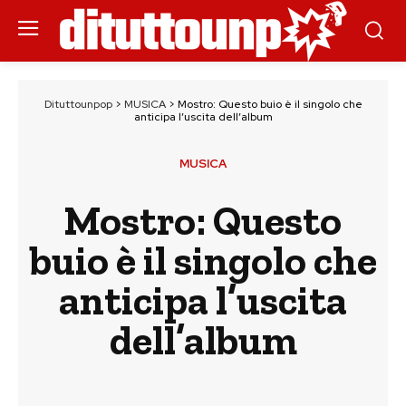
Dituttounpop
>
MUSICA
>
Mostro: Questo buio è il singolo che
anticipa l’uscita dell’album
MUSICA
Mostro: Questo
buio è il singolo che
anticipa l’uscita
dell’album