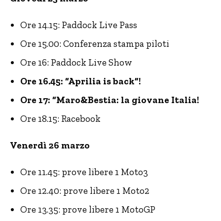
Ore 14.15: Paddock Live Pass
Ore 15.00: Conferenza stampa piloti
Ore 16: Paddock Live Show
Ore 16.45: “Aprilia is back”!
Ore 17: “Maro&Bestia: la giovane Italia!
Ore 18.15: Racebook
Venerdì 26 marzo
Ore 11.45: prove libere 1 Moto3
Ore 12.40: prove libere 1 Moto2
Ore 13.35: prove libere 1 MotoGP