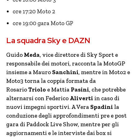
ore 17:20 Moto 2
ore 19:00 gara Moto GP
La squadra Sky e DAZN
Guido
Meda
, vice direttore di Sky Sport e
responsabile dei motori, racconta la MotoGP
insieme a Mauro
Sanchini
, mentre in Moto2 e
Moto3 torna la coppia formata da
Rosario
Triolo
e Mattia
Pasini
,
che potrebbe
alternarsi con Federico
Aliverti
in caso di
nuovi impegni sportivi. A Vera
Spadini
la
conduzione degli approfondimenti pre e post
gara di Paddock Live Show, mentre per gli
aggiornamenti e le interviste dai box si