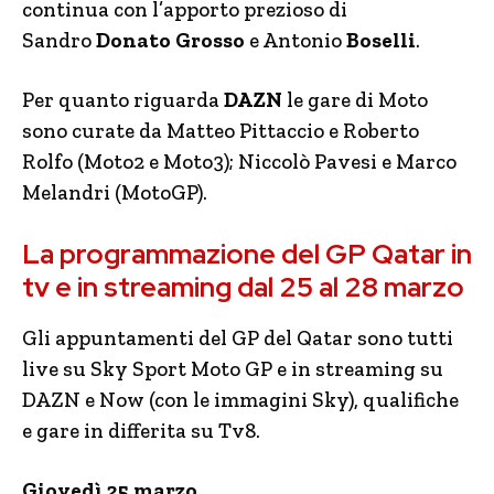
continua con l’apporto prezioso di
Sandro
Donato Grosso
e Antonio
Boselli
.
Per quanto riguarda
DAZN
le gare di Moto
sono curate da Matteo Pittaccio e Roberto
Rolfo (Moto2 e Moto3); Niccolò Pavesi e Marco
Melandri (MotoGP).
La programmazione del GP Qatar in
tv e in streaming dal 25 al 28 marzo
Gli appuntamenti del GP del Qatar sono tutti
live su Sky Sport Moto GP e in streaming su
DAZN e Now (con le immagini Sky), qualifiche
e gare in differita su Tv8.
Giovedì 25 marzo