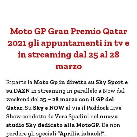
Moto GP Gran Premio Qatar
2021 gli appuntamenti in tv e
in streaming dal 25 al 28
marzo
Riparte la
Moto Gp in diretta su Sky Sport e
su DAZN
in streaming in parallelo a Now dal
weekend del
25 – 28 marzo con il GP del
Qatar.
Su
Sky e NOW
al via il Paddock Live
Show condotto da Vera Spadini nel
nuovo
studio Sky dedicato alla MotoGP
. Da non
perdere gli speciali
“Aprilia is back!”
,