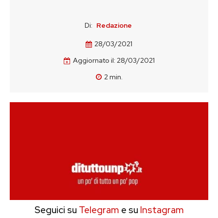
Di:
Redazione
28/03/2021
Aggiornato il:
28/03/2021
2
min.
Seguici su
Telegram
e su
Instagram