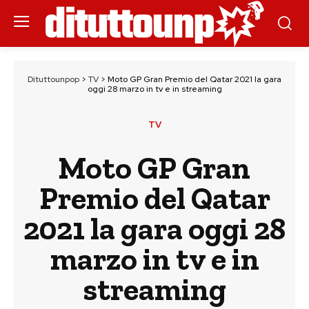
Dituttounpop
>
TV
>
Moto GP Gran Premio del Qatar 2021 la gara
oggi 28 marzo in tv e in streaming
TV
Moto GP Gran
Premio del Qatar
2021 la gara oggi 28
marzo in tv e in
streaming