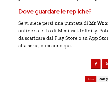
Dove guardare le repliche?
Se vi siete persi una puntata di
Mr Wron
online sul sito di Mediaset Infinity. Pot
da scaricare dal Play Store o su App Sto
alla serie, cliccando qui.
TAG
can 