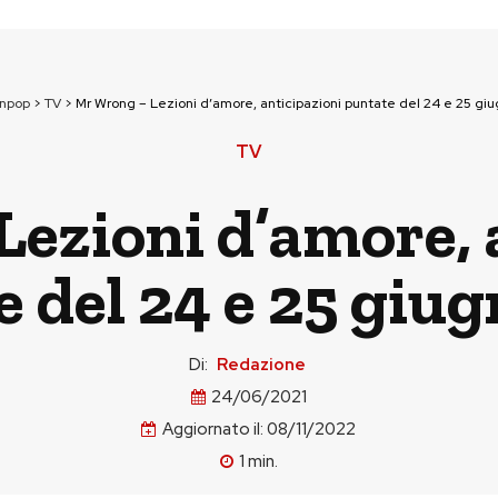
unpop
>
TV
>
Mr Wrong – Lezioni d’amore, anticipazioni puntate del 24 e 25 gi
TV
ezioni d’amore, 
 del 24 e 25 giu
Di:
Redazione
24/06/2021
Aggiornato il:
08/11/2022
1
min.