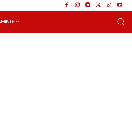
AMING