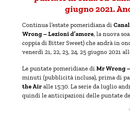
giugno 2021. Anc
Continua l’estate pomeridiana di
Canal
Wrong – Lezioni d’amore
, la nuova so
coppia di Bitter Sweet) che andrà in on
venerdì 21, 22, 23, 24, 25 giugno 2021 all
Le puntate pomeridiane di
Mr Wrong –
minuti (pubblicità inclusa), prima di pas
the Air
alle 15:30. La serie da luglio an
quindi le anticipazioni delle puntate d
- 