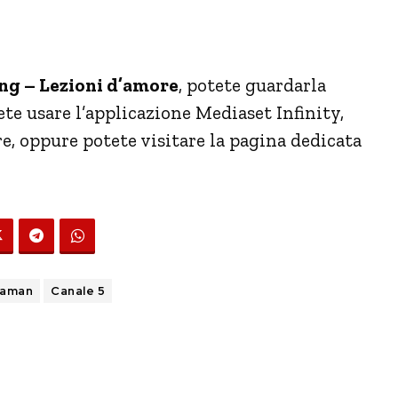
g – Lezioni d’amore
, potete guardarla
ete usare l’applicazione Mediaset Infinity,
re, oppure potete visitare la pagina dedicata
yaman
Canale 5