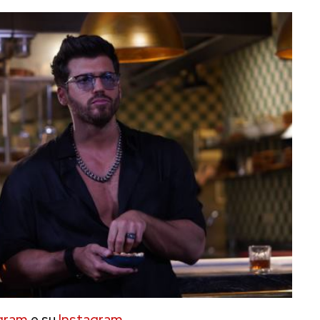
gram
e su
Instagram