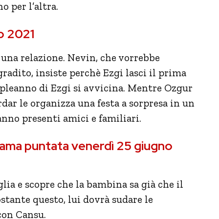
o per l’altra.
o 2021
, una relazione. Nevin, che vorrebbe
 gradito, insiste perchè Ezgi lasci il prima
compleanno di Ezgi si avvicina. Mentre Ozgur
rdar le organizza una festa a sorpresa in un
anno presenti amici e familiari.
rama puntata venerdì 25 giugno
glia e scopre che la bambina sa già che il
tante questo, lui dovrà sudare le
 con Cansu.