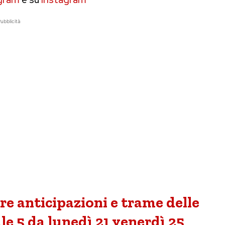
ubblicità
e anticipazioni e trame delle
e 5 da lunedì 21 venerdì 25