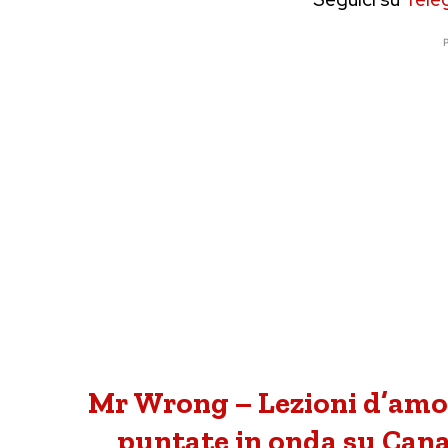
P
Mr Wrong – Lezioni d’amor
puntate in onda su Canal