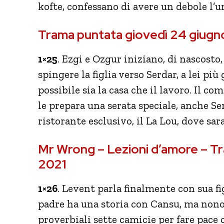
kofte, confessano di avere un debole l’un
Trama puntata giovedì 24 giugn
1×25
. Ezgi e Ozgur iniziano, di nascosto
spingere la figlia verso Serdar, a lei più
possibile sia la casa che il lavoro. Il 
le prepara una serata speciale, anche Se
ristorante esclusivo, il La Lou, dove sar
Mr Wrong – Lezioni d’amore – T
2021
1×26
. Levent parla finalmente con sua fi
padre ha una storia con Cansu, ma nonos
proverbiali sette camicie per fare pace