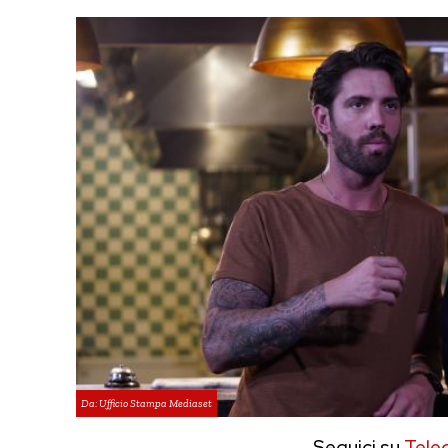
Da: Ufficio Stampa Mediaset
Seguici su
Tele