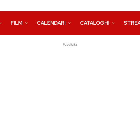
FILM
CALENDARI
CATALOGHI
STRE
Pubblicità