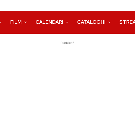
FILM
CALENDARI
CATALOGHI
STRE
Pubblicità