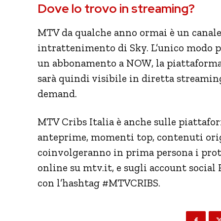
Dove lo trovo in streaming?
MTV da qualche anno ormai è un canale
intrattenimento di Sky. L’unico modo 
un abbonamento a NOW, la piattaforma 
sarà quindi visibile in diretta streami
demand.
MTV Cribs Italia è anche sulle piattafo
anteprime, momenti top, contenuti orig
coinvolgeranno in prima persona i prot
online su
mtv.it
, e sugli account social
con l’hashtag #MTVCRIBS.