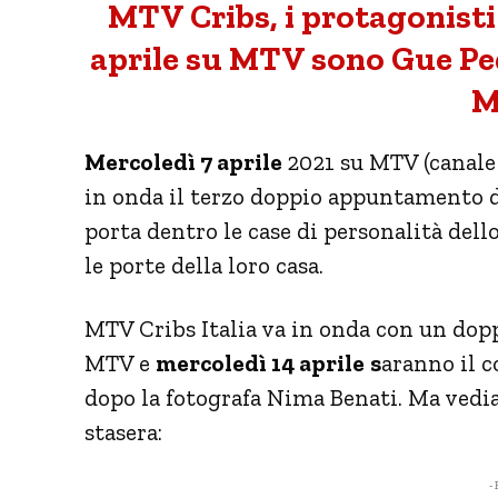
MTV Cribs, i protagonisti
aprile su MTV sono Gue Pe
M
Mercoledì 7 aprile
2021 su MTV (canale
in onda il terzo doppio appuntamento 
porta dentro le case di personalità dello
le porte della loro casa.
MTV Cribs Italia va in onda con un dopp
MTV e
mercoledì 14 aprile
s
aranno il 
dopo la fotografa Nima Benati. Ma vedia
stasera:
- 