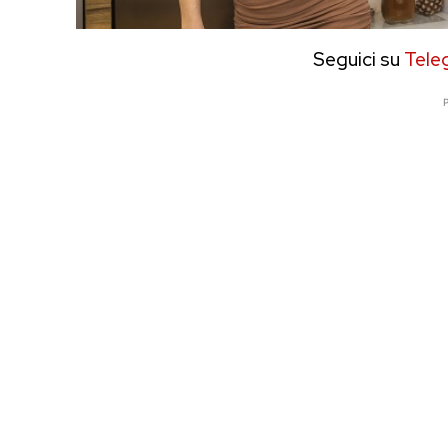
Seguici su
Tele
P