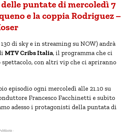
 delle puntate di mercoledì 7
queno e la coppia Rodriguez –
oser
 130 di sky e in streaming su NOW) andrà
di
MTV Cribs Italia
, il programma che ci
 spettacolo, con altri vip che ci apriranno
io episodio ogni mercoledì alle 21.10 su
conduttore Francesco Facchinetti e subito
mo adesso i protagonisti della puntata di
Pubblicità -