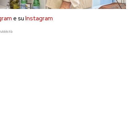
gram
e su
Instagram
ubblicità