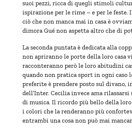
suoi pezzi, ricca di quegli stimoli cult
ispirazione per le rime – e per le feste. 
ciò che non manca mai in casa è ovviam
dimora Gué non aspetta altro che di pote
La seconda puntata è dedicata alla cop
non apriranno le porte della loro casa vi
racconteranno però le loro abitudini cas
quando non pratica sport in ogni caso lo
preferite è prendere posto sul divano, in
dell’Inter. Cecilia invece ama rilassarsi
di musica. Il ricordo più bello della loro
i colori che la renderanno più confortevo
entrambi una cosa non può mai mancare