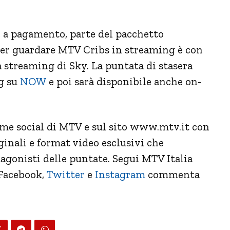
 a pagamento, parte del pacchetto
per guardare MTV Cribs in streaming è con
streaming di Sky. La puntata di stasera
ng su
NOW
e poi sarà disponibile anche on-
rme social di MTV e sul sito www.mtv.it con
inali e format video esclusivi che
agonisti delle puntate. Segui MTV Italia
Facebook
,
Twitter
e
Instagram
commenta