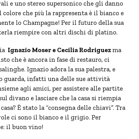
urali e uno stereo supersonico che gli danno
Il colore che più la rappresenta è il bianco e
ente lo Champagne! Per il futuro della sua
rla riempire con altri dischi di platino.
pia
Ignazio Moser e Cecilia Rodriguez
ma
sto che è ancora in fase di restauro, ci
alinghe. Ignazio adora la sua palestra, e
 guarda, infatti una delle sue attività
sieme agli amici, per assistere alle partite
 sul divano e lasciare che la casa si riempia
 casa? È stato la “consegna delle chiavi”. Tra
le ci sono il bianco e il grigio. Per
: il buon vino!