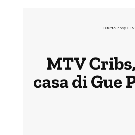
Dituttounpop
>
TV
MTV Cribs,
casa di Gue 