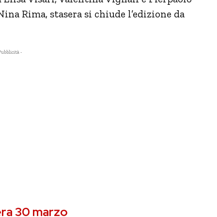
Nina Rima, stasera si chiude l’edizione da
Pubblicità -
sera 30 marzo