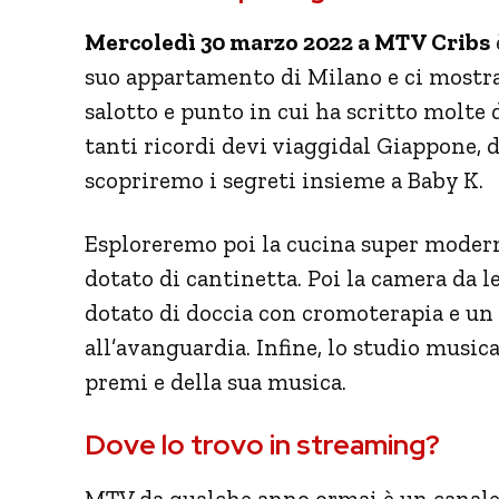
Mercoledì 30 marzo 2022 a MTV Cribs
suo appartamento di Milano e ci mostra 
salotto e punto in cui ha scritto molte d
tanti ricordi devi viaggidal Giappone, d
scopriremo i segreti insieme a Baby K.
Esploreremo poi la cucina super moderna
dotato di cantinetta. Poi la camera da 
dotato di doccia con cromoterapia e u
all’avanguardia. Infine, lo studio musica
premi e della sua musica.
Dove lo trovo in streaming?
MTV da qualche anno ormai è un canale