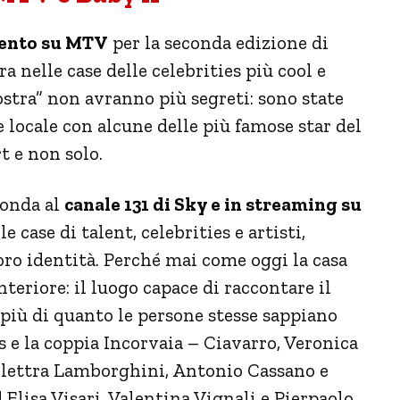
mento su MTV
per la seconda edizione di
 nelle case delle celebrities più cool e
nostra” non avranno più segreti: sono state
 locale con alcune delle più famose star del
t e non solo.
 onda al
canale 131 di Sky e in streaming su
 case di talent, celebrities e artisti,
loro identità. Perché mai come oggi la casa
teriore: il luogo capace di raccontare il
 più di quanto le persone stesse sappiano
s e la coppia Incorvaia – Ciavarro, Veronica
Elettra Lamborghini, Antonio Cassano e
Elisa Visari, Valentina Vignali e Pierpaolo