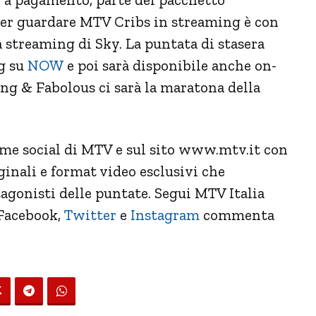
per guardare MTV Cribs in streaming è con
streaming di Sky. La puntata di stasera
ng su
NOW
e poi sarà disponibile anche on-
ng & Fabolous ci sarà la maratona della
rme social di MTV e sul sito www.mtv.it con
inali e format video esclusivi che
agonisti delle puntate. Segui MTV Italia
Facebook
,
Twitter
e
Instagram
commenta