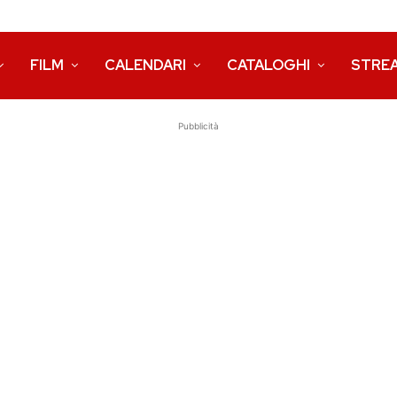
FILM
CALENDARI
CATALOGHI
STRE
Pubblicità