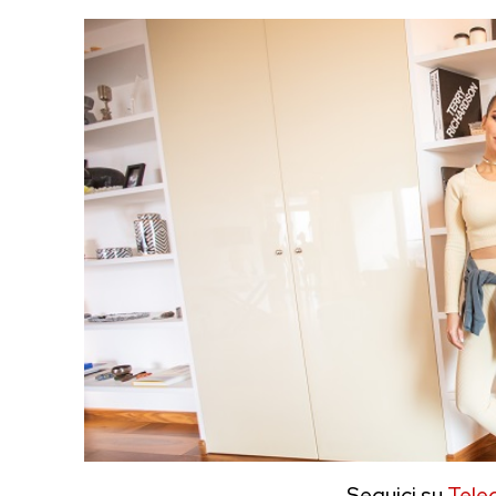
Seguici su
Tele