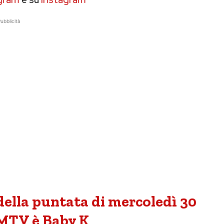
ubblicità
ella puntata di mercoledì 30
MTV è Baby K