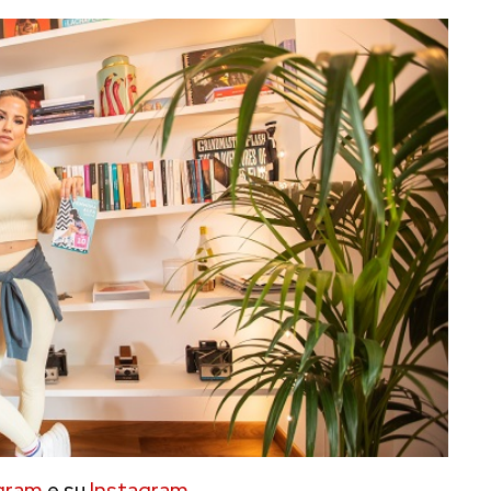
gram
e su
Instagram