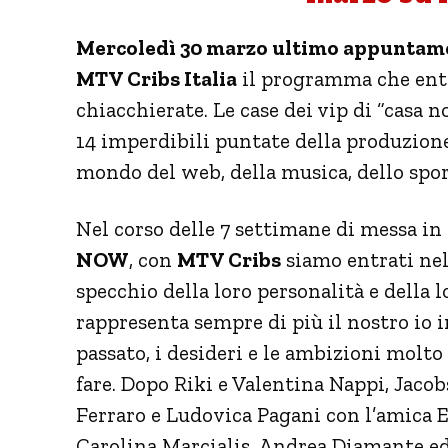
Mercoledì 30 marzo ultimo appunta
MTV Cribs Italia
il programma che entra
chiacchierate. Le case dei vip di “casa 
14 imperdibili puntate della produzione
mondo del web, della musica, dello spor
Nel corso delle 7 settimane di messa in
NOW
, con
MTV Cribs
siamo entrati nelle
specchio della loro personalità e della 
rappresenta sempre di più il nostro io in
passato, i desideri e le ambizioni molto
fare. Dopo Riki e Valentina Nappi, Jacob
Ferraro e Ludovica Pagani con l’amica 
Carolina Marcialis, Andrea Diamante ed 