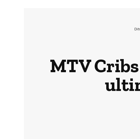
Di
MTV Cribs 
ulti