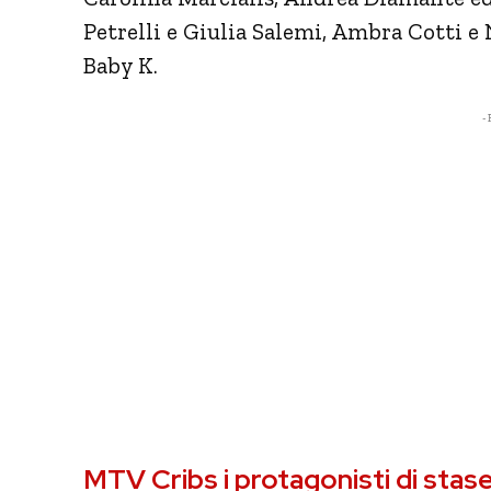
Petrelli e Giulia Salemi, Ambra Cotti e 
Baby K.
- 
MTV Cribs i protagonisti di sta