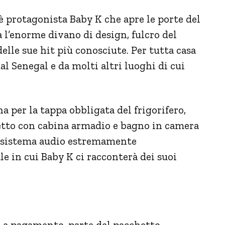
è protagonista Baby K che apre le porte del
l’enorme divano di design, fulcro del
elle sue hit più conosciute. Per tutta casa
al Senegal e da molti altri luoghi di cui
 per la tappa obbligata del frigorifero,
letto con cabina armadio e bagno in camera
n sistema audio estremamente
le in cui Baby K ci racconterà dei suoi
 a pagamento, parte del pacchetto