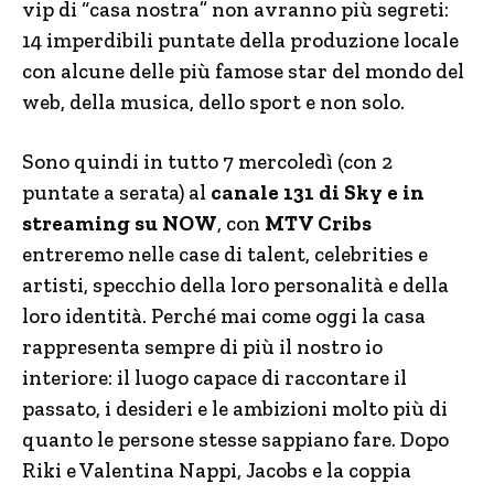
vip di “casa nostra” non avranno più segreti:
14 imperdibili puntate della produzione locale
con alcune delle più famose star del mondo del
web, della musica, dello sport e non solo.
Sono quindi in tutto 7 mercoledì (con 2
puntate a serata) al
canale 131 di Sky e in
streaming su NOW
, con
MTV Cribs
entreremo nelle case di talent, celebrities e
artisti, specchio della loro personalità e della
loro identità. Perché mai come oggi la casa
rappresenta sempre di più il nostro io
interiore: il luogo capace di raccontare il
passato, i desideri e le ambizioni molto più di
quanto le persone stesse sappiano fare. Dopo
Riki e Valentina Nappi, Jacobs e la coppia