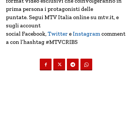
format video esclusivi che coinvolgeranno in
prima persona i protagonisti delle
puntate. Segui MTV Italia online su
mtv.it
, e
sugli account
social
Facebook
,
Twitter
e
Instagram
comment
a con l’hashtag #MTVCRIBS