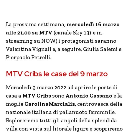
La prossima settimana,
mercoledì 16 marzo
alle 21.00 su MTV
(canale Sky 131 e in
streaming su NOW) i protagonisti saranno
Valentina Vignali e, a seguire, Giulia Salemi e
Pierpaolo Petrelli.
MTV Cribs le case del 9 marzo
Mercoledì 9 marzo 2022 ad aprire le porte di
casa a
MTV Cribs
sono
Antonio Cassano
e la
moglie
CarolinaMarcialis,
centrovasca della
nazionale italiana di pallanuoto femminile.
Esploreremo tutti gli angoli della splendida
villa con vista sul litorale ligure e scopriremo