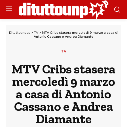
Dituttounpop
>
TV
>
MTV Cribs stasera mercoledì 9 marzo a casa di
Antonio Cassano e Andrea Diamante
TV
MTV Cribs stasera
mercoledì 9 marzo
a casa di Antonio
Cassano e Andrea
Diamante