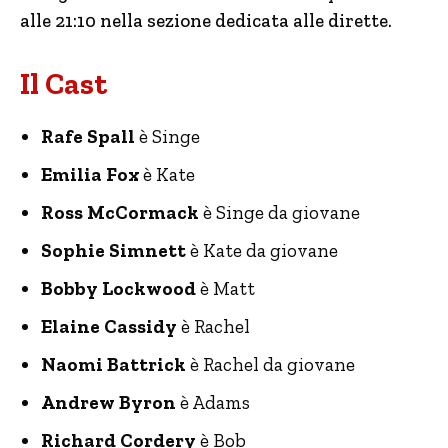
alle 21:10 nella sezione dedicata alle dirette.
Il Cast
Rafe Spall
è Singe
Emilia Fox
è Kate
Ross McCormack
è Singe da giovane
Sophie Simnett
è Kate da giovane
Bobby Lockwood
è Matt
Elaine Cassidy
è Rachel
Naomi Battrick
è Rachel da giovane
Andrew Byron
è Adams
Richard Cordery
è Bob