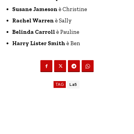
Susane Jameson
è Christine
Rachel Warren
è Sally
Belinda Carroll
è Pauline
Harry Lister Smith
è Ben
TAG
La5