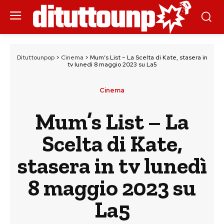
Dituttounpop
>
Cinema
>
Mum’s List – La Scelta di Kate, stasera in
tv lunedì 8 maggio 2023 su La5
Cinema
Mum’s List – La
Scelta di Kate,
stasera in tv lunedì
8 maggio 2023 su
La5