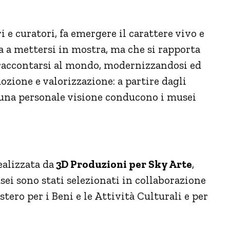
i e curatori, fa emergere il carattere vivo e
 a mettersi in mostra, ma che si rapporta
 raccontarsi al mondo, modernizzandosi ed
zione e valorizzazione: a partire dagli
a una personale visione conducono i musei
ealizzata da
3D Produzioni per Sky Arte
,
sei sono stati selezionati in collaborazione
ero per i Beni e le Attività Culturali e per