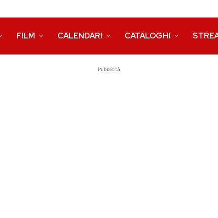
FILM
CALENDARI
CATALOGHI
STRE
Pubblicità