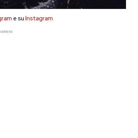
gram
e su
Instagram
ubblicità