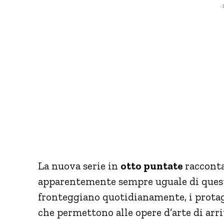
- 
La nuova serie in
otto puntate
racconta
apparentemente sempre uguale di queste
fronteggiano quotidianamente, i protagon
che permettono alle opere d’arte di arr