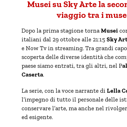
Musei su Sky Arte la sec
viaggio tra i musei
Dopo la prima stagione torna
Musei
con
italiani dal 29 ottobre alle 21:15
Sky Ar
e Now Tv in streaming. Tra grandi capol
scoperta delle diverse identità che com
paese siamo entrati, tra gli altri, nel P
a
Caserta
.
La serie, con la voce narrante di
Lella C
l’impegno di tutto il personale delle is
conservare l’arte, ma anche nel rivolg
ed esigente.