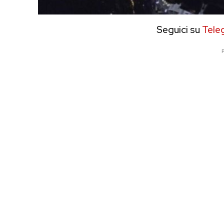
Seguici su
Tele
P