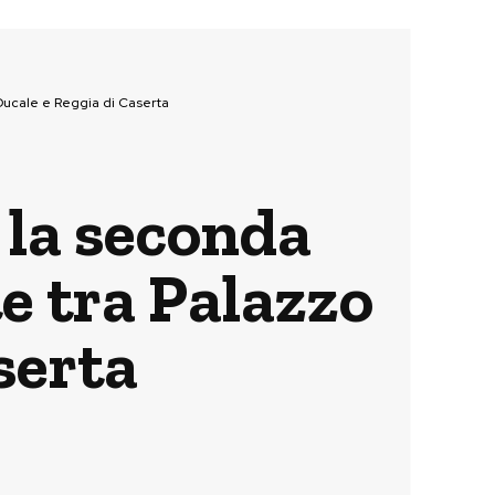
 Ducale e Reggia di Caserta
 la seconda
e tra Palazzo
serta