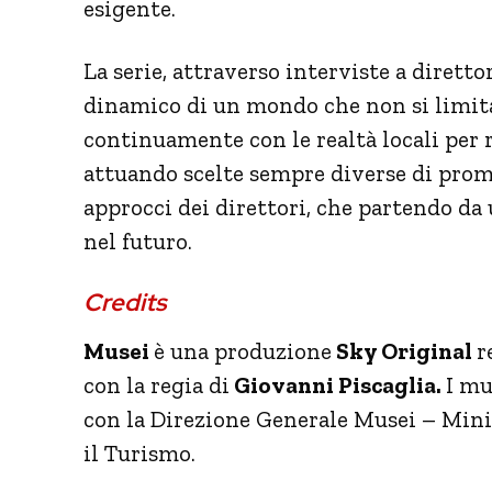
esigente.
La serie, attraverso interviste a direttor
dinamico di un mondo che non si limita
continuamente con le realtà locali per
attuando scelte sempre diverse di promo
approcci dei direttori, che partendo d
nel futuro.
Credits
Musei
è una produzione
Sky Original
r
con la regia di
Giovanni Piscaglia.
I mu
con la Direzione Generale Musei – Minist
il Turismo.