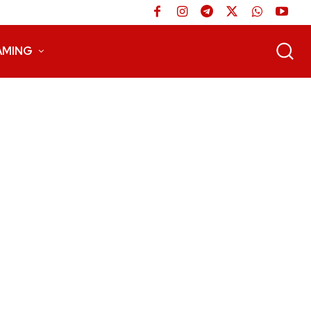
AMING