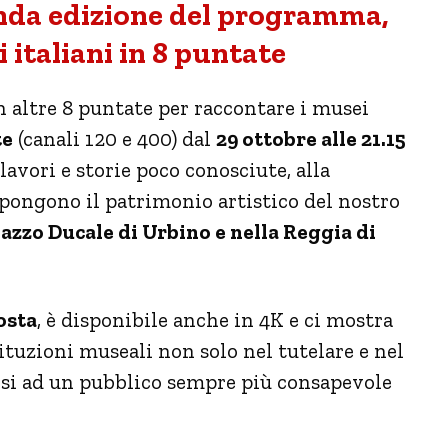
onda edizione del programma,
 italiani in 8 puntate
 altre 8 puntate per raccontare i musei
te
(canali 120 e 400) dal
29
ottobre alle 21.15
avori e storie poco conosciute, alla
pongono il patrimonio artistico del nostro
lazzo Ducale di Urbino e nella Reggia di
osta
, è disponibile anche in 4K e ci mostra
tituzioni museali non solo nel tutelare e nel
ersi ad un pubblico sempre più consapevole