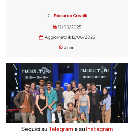
Di:
Riccardo Cristilli
12/06/2025
Aggiornato il:
12/06/2025
3
min.
Seguici su
Telegram
e su
Instagram