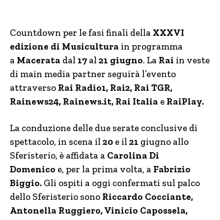
Countdown per le fasi finali della
XXXVI
edizione di Musicultura
in programma
a
Macerata
dal
17
al
21 giugno
. La
Rai
in veste
di main media partner seguirà l’evento
attraverso
Rai Radio1, Rai2, Rai TGR,
Rainews24, Rainews.it, Rai Italia
e
RaiPlay.
La conduzione delle due serate conclusive di
spettacolo, in scena il
20
e il
21
giugno allo
Sferisterio, è affidata a
Carolina Di
Domenico
e, per la prima volta, a
Fabrizio
Biggio.
Gli ospiti a oggi confermati sul palco
dello Sferisterio sono
Riccardo Cocciante,
Antonella Ruggiero, Vinicio Capossela,