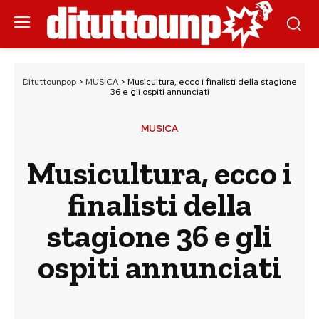
Dituttounpop
>
MUSICA
>
Musicultura, ecco i finalisti della stagione
36 e gli ospiti annunciati
MUSICA
Musicultura, ecco i
finalisti della
stagione 36 e gli
ospiti annunciati