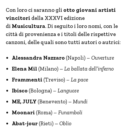
Con loro ci saranno gli
otto giovani artisti
vincitori
della XXXVI edizione
di
Musicultura
. Di seguito i loro nomi, con le
città di provenienza e i titoli delle rispettive
canzoni, delle quali sono tutti autori o autrici:
Alessandra Nazzaro
(Napoli)
– Ouverture
Elena Mil
(Milano) –
La ballata dell’inferno
Frammenti
(Treviso)
– La pace
Ibisco
(Bologna)
– Languore
ME, JULY
(Benevento) –
Mundi
Moonari
(Roma)
– Funamboli
Abat-jour
(Rieti) –
Oblio