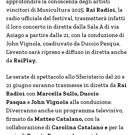
approfondire la conoscenza degli artisti
vincitori di Musicultura 2025.
Rai Radio1
, la
radio ufficiale del festival, trasmetterà infatti
il loro concerto in diretta dalla Sala A di via
Asiago a partire dalle 21, con la conduzione di
John Vignola, coadiuvato da Duccio Pasqua.
L’evento sarà ripreso e diffuso in diretta anche
da
RaiPlay.
Le serate di spettacolo allo Sferisterio del 20 e
21 giugno saranno trasmesse in diretta da
Rai
Radio1
con
Marcella Sullo, Duccio
Pasqua
e
John Vignola
alla conduzione.
Diverranno anche un programma televisivo,
firmato da
Matteo Catalano,
con la
collaborazione di
Carolina Catalano e
per la