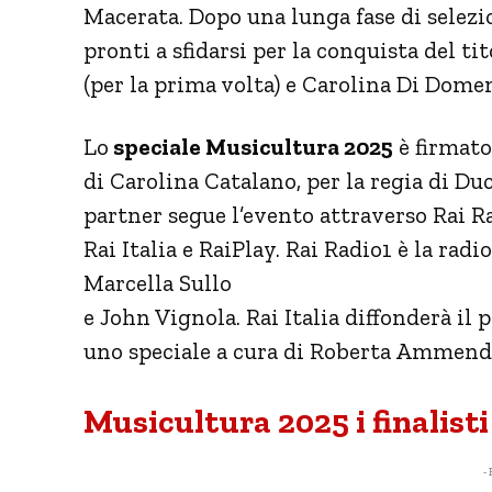
Macerata. Dopo una lunga fase di selezion
pronti a sfidarsi per la conquista del ti
(per la prima volta) e Carolina Di Dome
Lo
speciale Musicultura 2025
è firmato
di Carolina Catalano, per la regia di Du
partner segue l’evento attraverso Rai R
Rai Italia e RaiPlay. Rai Radio1 è la radi
Marcella Sullo
e John Vignola. Rai Italia diffonderà i
uno speciale a cura di Roberta Ammend
Musicultura 2025 i finalisti
- 