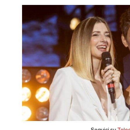
Seguici su
Tele