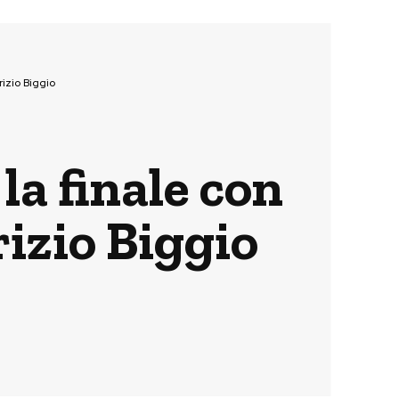
rizio Biggio
la finale con
izio Biggio