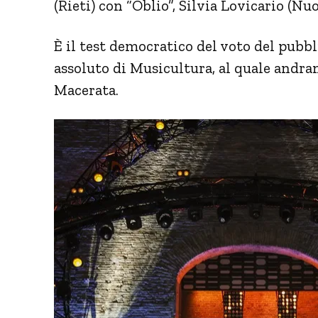
(Rieti) con “Oblio”, Silvia Lovicario (Nu
È il test democratico del voto del pubbli
assoluto di Musicultura, al quale andra
Macerata.