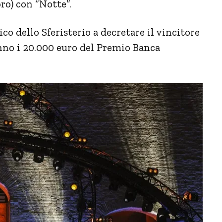
oro) con “Notte”.
co dello Sferisterio a decretare il vincitore
nno i 20.000 euro del Premio Banca