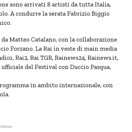
e sono arrivati 8 artisti da tutta Italia,
tolo. A condurre la serata Fabrizio Biggio
nico.
 da Matteo Catalano, con la collaborazione
ccio Forzano. La Rai in veste di main media
adio1, Rai2, Rai TGR, Rainews24, Rainews.it,
o ufficiale del Festival con Duccio Pasqua,
l programma in ambito internazionale, con
ola.
Pubblicità -