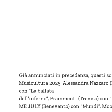
Già annunciati in precedenza, questi son
Musicultura 2025: Alessandra Nazzaro (
con “La ballata
dell’inferno”, Frammenti (Treviso) con “
ME JULY (Benevento) con “Mundi”, Moon