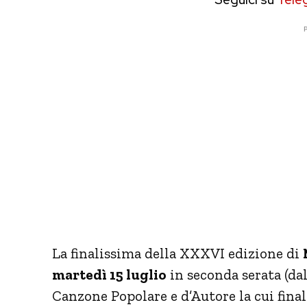
P
La finalissima della XXXVI edizione di
martedì 15 luglio
in seconda serata (dall
Canzone Popolare e d’Autore la cui finale