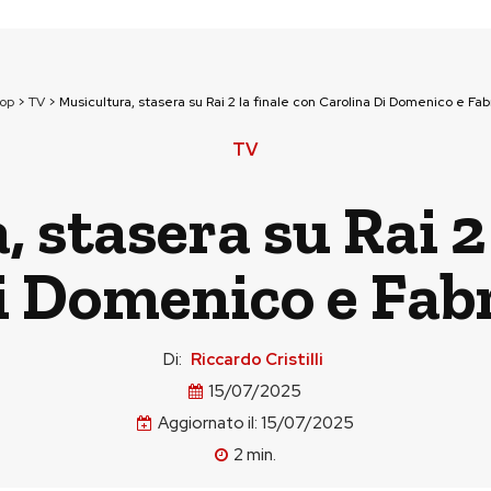
op
>
TV
>
Musicultura, stasera su Rai 2 la finale con Carolina Di Domenico e Fab
TV
 stasera su Rai 2 
i Domenico e Fabr
Di:
Riccardo Cristilli
15/07/2025
Aggiornato il:
15/07/2025
2
min.