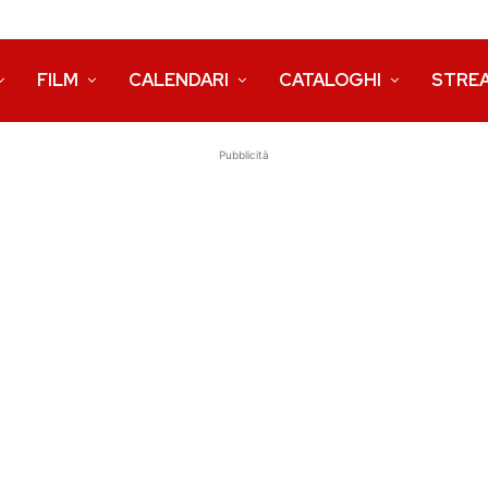
FILM
CALENDARI
CATALOGHI
STRE
Pubblicità