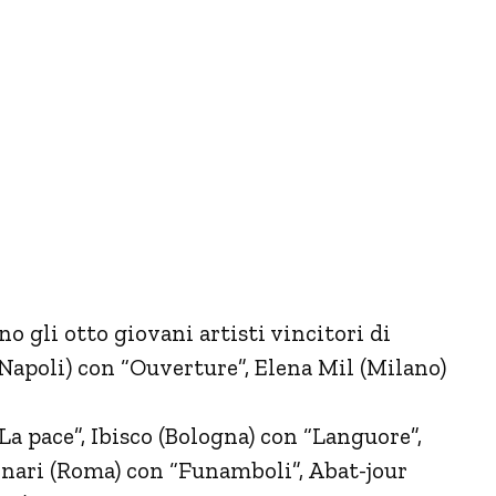
o gli otto giovani artisti vincitori di
Napoli) con “Ouverture”, Elena Mil (Milano)
La pace”, Ibisco (Bologna) con “Languore”,
ari (Roma) con “Funamboli”, Abat-jour