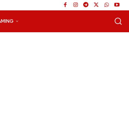
AMING