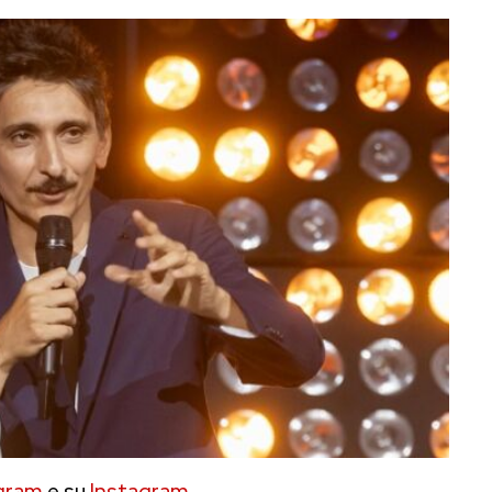
gram
e su
Instagram