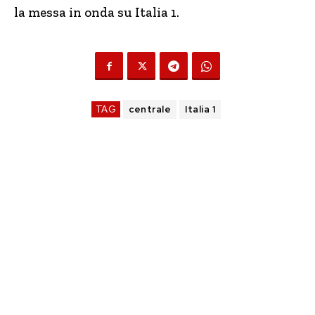
la messa in onda su Italia 1.
TAG
centrale
Italia 1