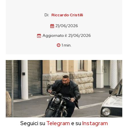
Di:
Riccardo Cristilli
21/06/2026
Aggiornato il:
21/06/2026
1
min.
Seguici su
Telegram
e su
Instagram