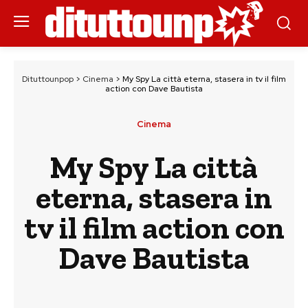
Dituttounpop
>
Cinema
>
My Spy La città eterna, stasera in tv il film
action con Dave Bautista
Cinema
My Spy La città
eterna, stasera in
tv il film action con
Dave Bautista