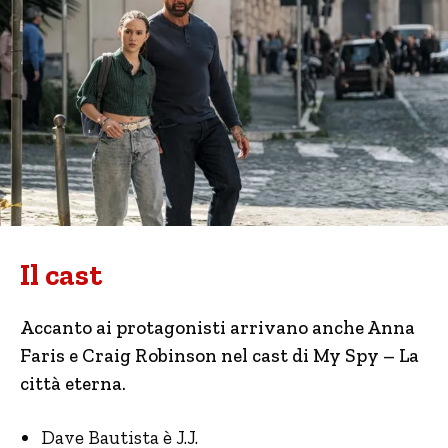
Il cast
Accanto ai protagonisti arrivano anche Anna
Faris e Craig Robinson nel cast di My Spy – La
città eterna.
Dave Bautista è J.J.