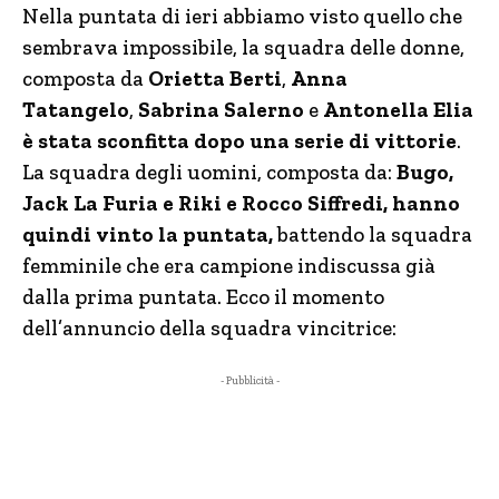
Nella puntata di ieri abbiamo visto quello che
sembrava impossibile, la squadra delle donne,
composta da
O
rietta Berti
,
Anna
Tatangelo
,
Sabrina Salerno
e
Antonella Elia
è stata sconfitta dopo una serie di vittorie
.
La squadra degli uomini, composta da:
Bugo,
Jack La Furia e Riki e Rocco Siffredi, hanno
quindi vinto la puntata,
battendo la squadra
femminile che era campione indiscussa già
dalla prima puntata. Ecco il momento
dell’annuncio della squadra vincitrice:
- Pubblicità -