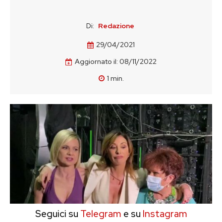
Di:
Redazione
29/04/2021
Aggiornato il:
08/11/2022
1
min.
Seguici su
Telegram
e su
Instagram