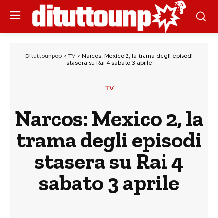
Dituttounpop
>
TV
>
Narcos: Mexico 2, la trama degli episodi
stasera su Rai 4 sabato 3 aprile
TV
Narcos: Mexico 2, la
trama degli episodi
stasera su Rai 4
sabato 3 aprile