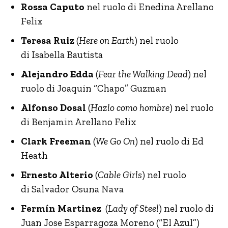
Rossa Caputo
nel ruolo di Enedina Arellano
Felix
Teresa Ruiz
(
Here on Earth
) nel ruolo
di Isabella Bautista
Alejandro Edda
(
Fear the Walking Dead
) nel
ruolo di Joaquin “Chapo” Guzman
Alfonso Dosal
(
Hazlo como hombre
) nel ruolo
di Benjamin Arellano Felix
Clark Freeman
(
We Go On
) nel ruolo di Ed
Heath
Ernesto Alterio
(
Cable Girls
) nel ruolo
di Salvador Osuna Nava
Fermín Martinez
(
Lady of Steel
) nel ruolo di
Juan Jose Esparragoza Moreno (“El Azul”)