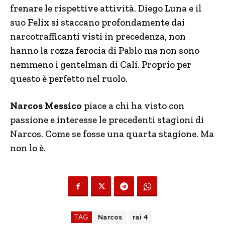
frenare le rispettive attività. Diego Luna e il
suo Felix si staccano profondamente dai
narcotrafficanti visti in precedenza, non
hanno la rozza ferocia di Pablo ma non sono
nemmeno i gentelman di Cali. Proprio per
questo è perfetto nel ruolo.
Narcos Messico
piace a chi ha visto con
passione e interesse le precedenti stagioni di
Narcos. Come se fosse una quarta stagione. Ma
non lo è.
TAG
Narcos
rai 4