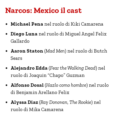
Narcos: Mexico il cast
Michael Pena
nel ruolo di Kiki Camarena
Diego Luna
nel ruolo di Miguel Angel Felix
Gallardo
Aaron Staton
(
Mad Men
) nel ruolo di Butch
Sears
Alejandro Edda
(
Fear the Walking Dead
) nel
ruolo di Joaquin “Chapo” Guzman
Alfonso Dosal
(
Hazlo como hombre
) nel ruolo
di Benjamin Arellano Felix
Alyssa Diaz
(
Ray Donovan
,
The Rookie
) nel
ruolo di Mika Camarena