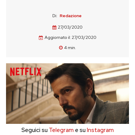
Di:
Redazione
27/03/2020
Aggiornato il:
27/03/2020
4
min.
Seguici su
Telegram
e su
Instagram