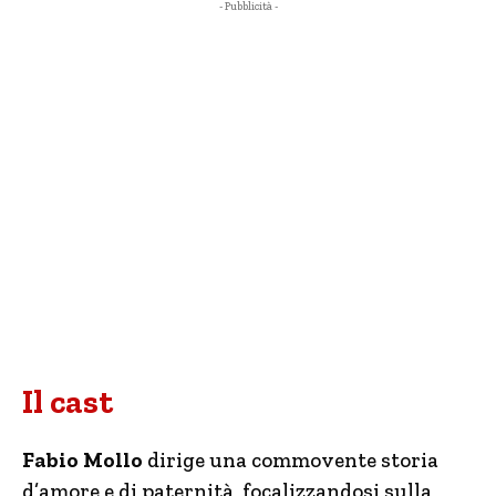
- Pubblicità -
Il cast
Fabio Mollo
dirige una commovente storia
d’amore e di paternità, focalizzandosi sulla