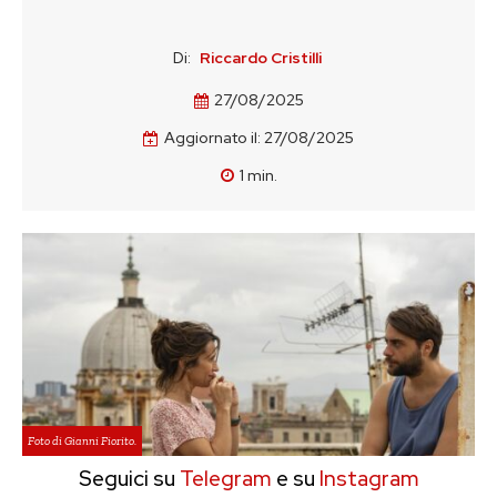
Di:
Riccardo Cristilli
27/08/2025
Aggiornato il:
27/08/2025
1
min.
Foto di Gianni Fiorito.
Seguici su
Telegram
e su
Instagram