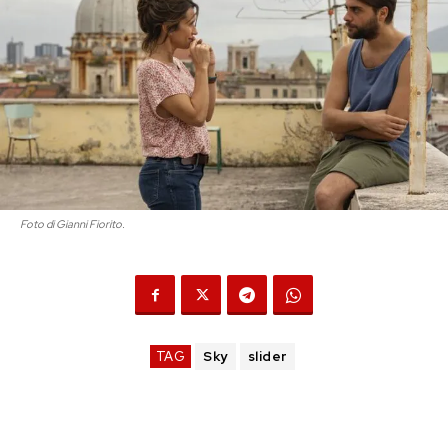
Foto di Gianni Fiorito.
TAG
Sky
slider