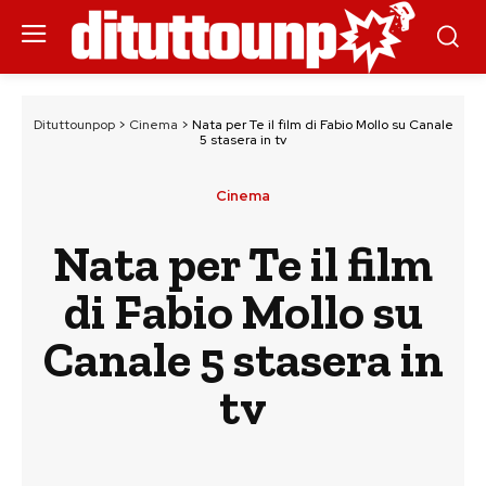
Dituttounpop
>
Cinema
>
Nata per Te il film di Fabio Mollo su Canale
5 stasera in tv
Cinema
Nata per Te il film
di Fabio Mollo su
Canale 5 stasera in
tv