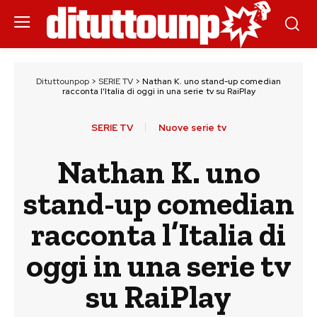
Dituttounpop
>
SERIE TV
>
Nathan K. uno stand-up comedian
racconta l’Italia di oggi in una serie tv su RaiPlay
SERIE TV
Nuove serie tv
Nathan K. uno
stand-up comedian
racconta l’Italia di
oggi in una serie tv
su RaiPlay