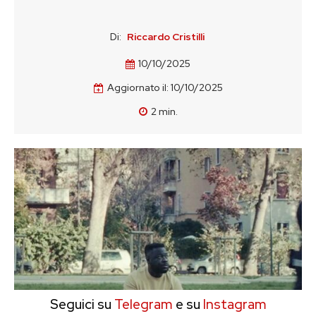
Di:
Riccardo Cristilli
10/10/2025
Aggiornato il:
10/10/2025
2
min.
Seguici su
Telegram
e su
Instagram