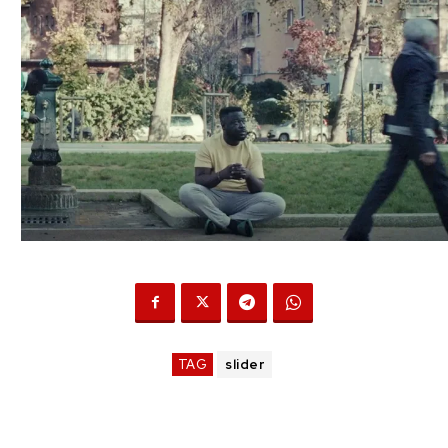
TAG
slider