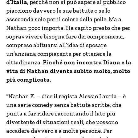
d’Italia
, perché non si può sapere al pubblico
piacciono davvero le sue battute o se lo
asseconda solo per il colore della pelle. Ma a
Nathan poco importa. Ha capito presto che per
sopravvivere bisogna fare dei compromessi,
compreso abituarsi all’idea di sposare
un’anziana compiacente per ottenere la
cittadinanza.
Finché non incontra Diana e la
vita di Nathan diventa subito molto, molto
più complicata.
“Nathan K. – dice il regista Alessio Lauria – è
una serie comedy senza battute scritte, che
punta a far ridere raccontando il lato più
divertente di situazioni reali, che possono
accadere davvero e a molte persone. Per