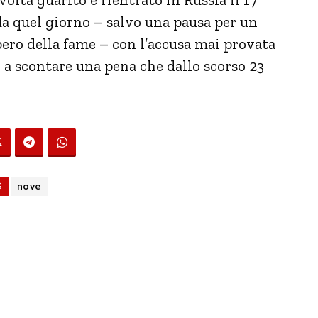
da quel giorno – salvo una pausa per un
ero della fame – con l’accusa mai provata
a scontare una pena che dallo scorso 23
G
nove