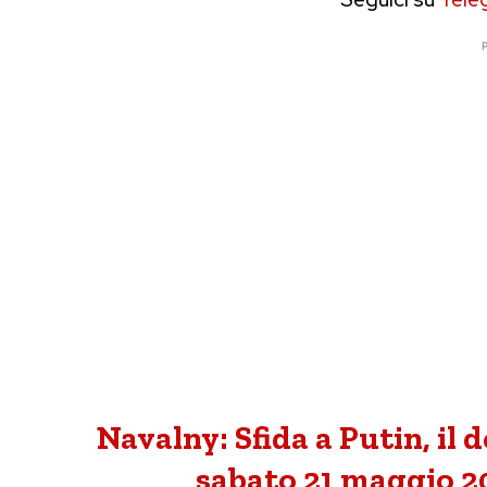
P
Navalny: Sfida a Putin, il
sabato 21 maggio 20