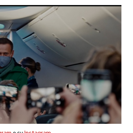
gram
e su
Instagram