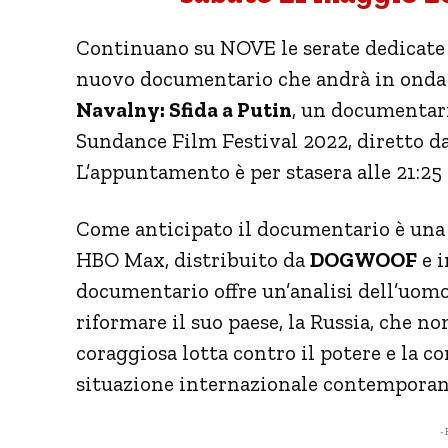
Continuano su NOVE le serate dedicate
nuovo documentario che andrà in onda s
Navalny: Sfida a Putin
, un documentari
Sundance Film Festival 2022, diretto d
L’appuntamento è per stasera alle 21:25
Come anticipato il documentario è una
HBO Max, distribuito da
DOGWOOF
e i
documentario offre un’analisi dell’uom
riformare il suo paese, la Russia, che no
coraggiosa lotta contro il potere e la c
situazione internazionale contemporan
- 