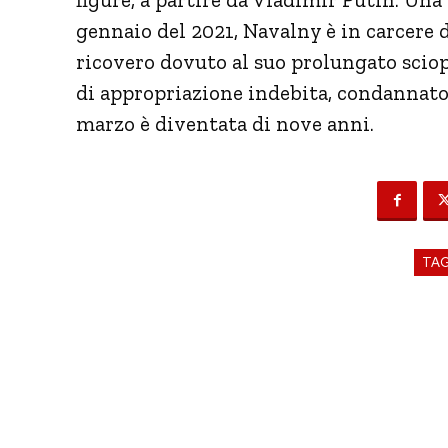
gennaio del 2021,
Navalny
è in carcere 
ricovero dovuto al suo prolungato sciop
di appropriazione indebita, condannato 
marzo è diventata di nove anni.
TA