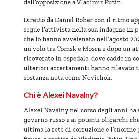
dell’opposizione a Vladimir Putin.
Diretto da Daniel Roher con il ritmo ap
segue l’attivista nella sua indagine in 
che lo hanno avvelenato nell’agosto 20
un volo tra Tomsk e Mosca e dopo un a
ricoverato in ospedale, dove cadde in c
ulteriori accertamenti hanno rilevato 
sostanza nota come Novichok.
Chi è Alexei Navalny?
Alexei
Navalny
nel corso degli anni ha
governo russo e ai potenti oligarchi c
ultima la rete di corruzione e l’enorme 
figure, a partire da Vladimir Putin. Una 