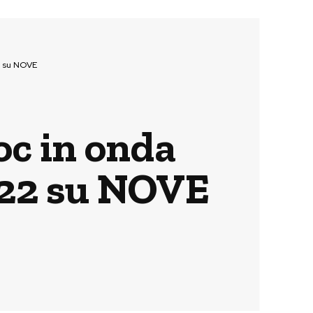
22 su NOVE
doc in onda
022 su NOVE