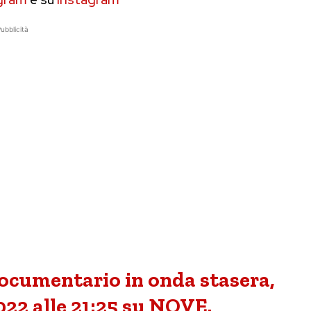
ubblicità
 documentario in onda stasera,
22 alle 21:25 su NOVE.