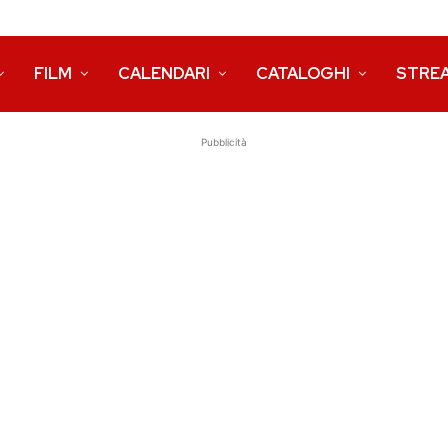
FILM
CALENDARI
CATALOGHI
STRE
Pubblicità