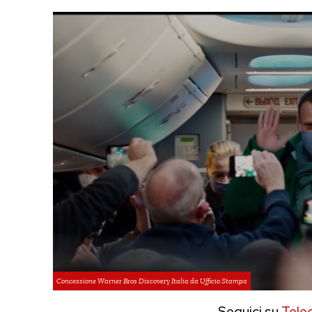
Concessione Warner Bros Discovery Italia da Ufficio Stampa
Seguici su
Tele