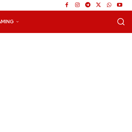
AMING