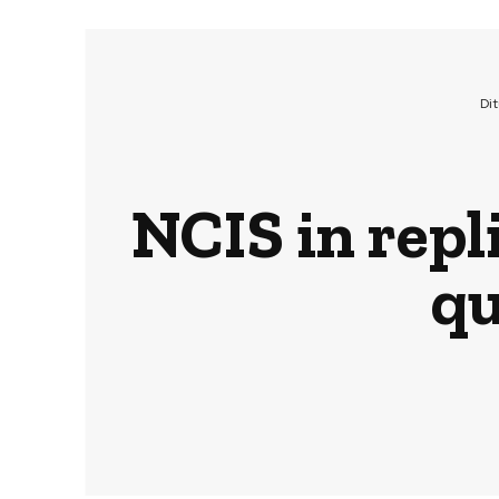
Di
NCIS in repli
qu