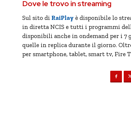
Dove le trovo in streaming
Sul sito di
RaiPlay
è disponibile lo stre
in diretta NCIS e tutti i programmi dell
disponibili anche in ondemand per i 7 g
quelle in replica durante il giorno. Oltr
per smartphone, tablet, smart tv, Fire Tv