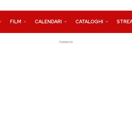
FILM
CALENDARI
CATALOGHI
STRE
Pubblicità