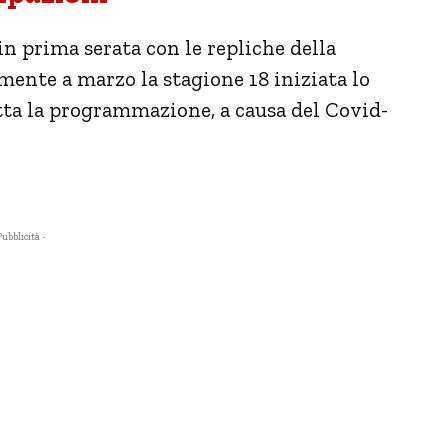
in prima serata con le repliche della
mente a marzo la stagione 18 iniziata lo
tta la programmazione, a causa del Covid-
Pubblicità -