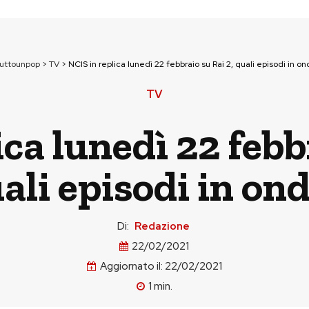
tuttounpop
>
TV
>
NCIS in replica lunedì 22 febbraio su Rai 2, quali episodi in on
TV
ca lunedì 22 febb
ali episodi in on
Di:
Redazione
22/02/2021
Aggiornato il:
22/02/2021
1
min.