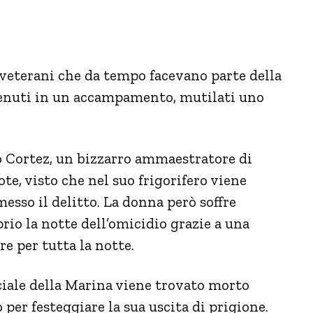
e veterani che da tempo facevano parte della
enuti in un accampamento, mutilati uno
o Cortez, un bizzarro ammaestratore di
te, visto che nel suo frigorifero viene
messo il delitto. La donna però soffre
rio la notte dell’omicidio grazie a una
re per tutta la notte.
fficiale della Marina viene trovato morto
 per festeggiare la sua uscita di prigione.