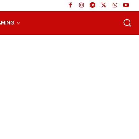
AMING