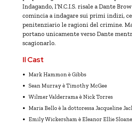
Indagando, l’N.C.I.S. risale a Dante Bro
comincia a indagare sui primi indizi, ce
penitenziario le ragioni del crimine. Ma
portano unicamente verso Dante mentre
scagionarlo.
Il Cast
Mark Hammon è Gibbs
Sean Murray è Timothy McGee
Wilmer Valderrama è Nick Torres
Maria Bello è la dottoressa Jacqueline Ja
Emily Wickersham è Eleanor Ellie Sloan