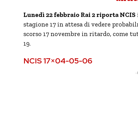
Lunedì 22 febbraio Rai 2 riporta NCIS
stagione 17 in attesa di vedere probabil
scorso 17 novembre in ritardo, come tu
19.
NCIS 17×04-05-06
- 