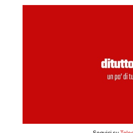
Seguici su
Tele