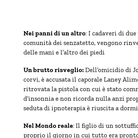
Nei panni di un altro
: I cadaveri di du
comunità dei senzatetto, vengono rinv
delle mani e l’altro dei piedi
Un brutto risveglio:
Dell’omicidio di J
corvi, è accusata il caporale Laney Alimo
ritrovata la pistola con cui è stato com
d’insonnia e non ricorda nulla anzi prop
seduta di ipnoterapia è riuscita a dormi
Nel Mondo reale
: Il figlio di un sottu
proprio il giorno in cui tutto era pronto