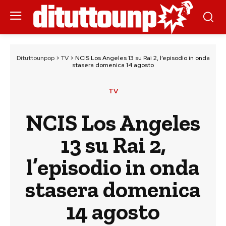
Dituttounpop
>
TV
>
NCIS Los Angeles 13 su Rai 2, l’episodio in onda
stasera domenica 14 agosto
TV
NCIS Los Angeles
13 su Rai 2,
l’episodio in onda
stasera domenica
14 agosto