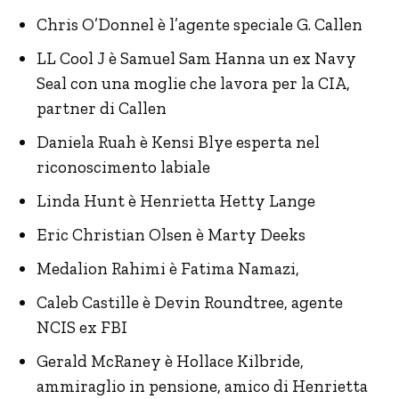
Chris O’Donnel è l’agente speciale G. Callen
LL Cool J è Samuel Sam Hanna un ex Navy
Seal con una moglie che lavora per la CIA,
partner di Callen
Daniela Ruah è Kensi Blye esperta nel
riconoscimento labiale
Linda Hunt è Henrietta Hetty Lange
Eric Christian Olsen è Marty Deeks
Medalion Rahimi è Fatima Namazi,
Caleb Castille è Devin Roundtree, agente
NCIS ex FBI
Gerald McRaney è Hollace Kilbride,
ammiraglio in pensione, amico di Henrietta