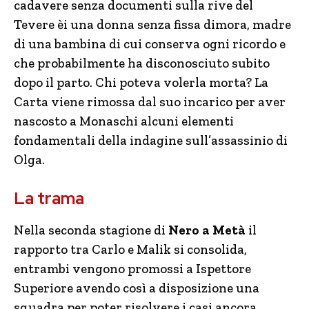
cadavere senza documenti sulla rive del
Tevere èi una donna senza fissa dimora, madre
di una bambina di cui conserva ogni ricordo e
che probabilmente ha disconosciuto subito
dopo il parto. Chi poteva volerla morta? La
Carta viene rimossa dal suo incarico per aver
nascosto a Monaschi alcuni elementi
fondamentali della indagine sull’assassinio di
Olga.
La trama
Nella seconda stagione di
Nero a Metà
il
rapporto tra Carlo e Malik si consolida,
entrambi vengono promossi a Ispettore
Superiore avendo così a disposizione una
squadra per poter risolvere i casi ancora