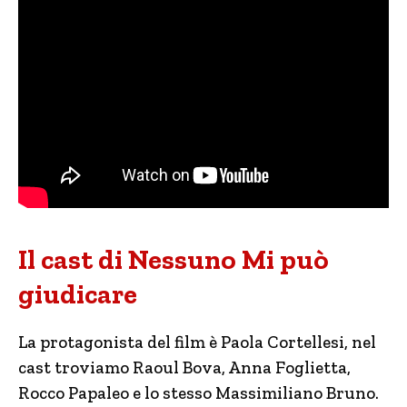
Il cast di Nessuno Mi può
giudicare
La protagonista del film è Paola Cortellesi, nel
cast troviamo Raoul Bova, Anna Foglietta,
Rocco Papaleo e lo stesso Massimiliano Bruno.