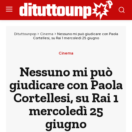
Dituttounpop
>
Cinema
>
Nessuno mi può giudicare con Paola
Cortellesi, su Rai 1 mercoledì 25 giugno
Cinema
Nessuno mi può
giudicare con Paola
Cortellesi, su Rai 1
mercoledì 25
giugno