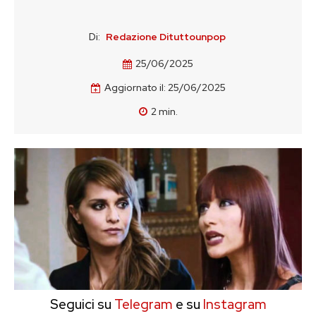
Di:
Redazione Dituttounpop
25/06/2025
Aggiornato il:
25/06/2025
2
min.
Seguici su
Telegram
e su
Instagram