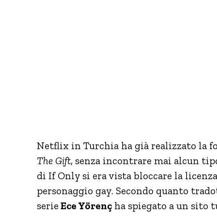
Netflix in Turchia ha già realizzato la 
The Gift
, senza incontrare mai alcun tip
di If Only si era vista bloccare la licenz
personaggio gay. Secondo quanto tradott
serie
Ece Yörenç
ha spiegato a un sito t