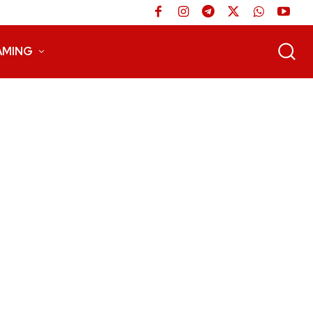
AMING