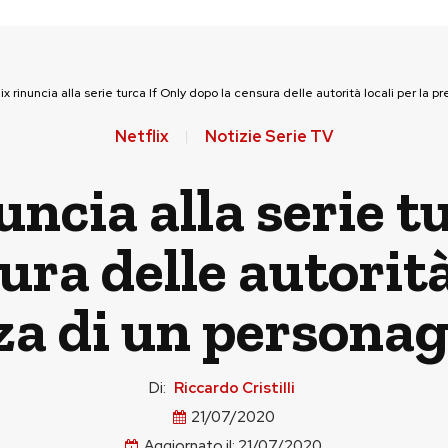
ix rinuncia alla serie turca If Only dopo la censura delle autorità locali per la
Netflix
Notizie Serie TV
uncia alla serie t
ura delle autorità 
za di un personag
Di:
Riccardo Cristilli
21/07/2020
Aggiornato il:
21/07/2020