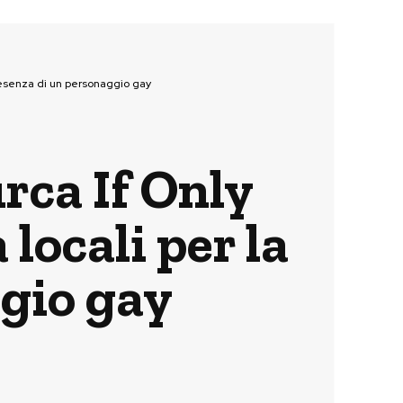
 presenza di un personaggio gay
urca If Only
locali per la
gio gay