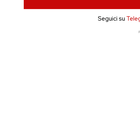
Seguici su
Tele
P