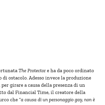
fortunata
The Protector
e ha da poco ordinato
o di ostacolo. Adesso invece la produzione
a per girare a causa della presenza di un
o dal Financial Time, il creatore della
urco che “
a causa di un personaggio gay, non è