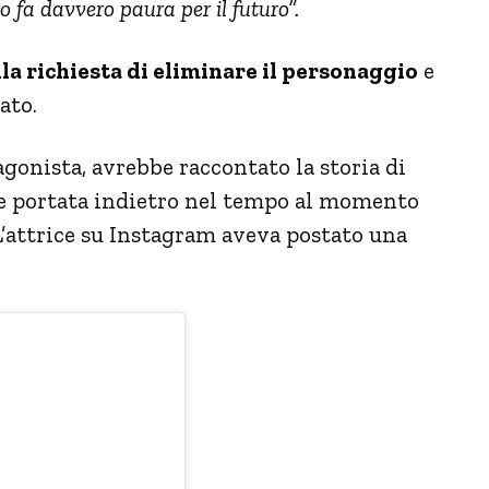
o fa davvero paura per il futuro”.
alla richiesta di eliminare il personaggio
e
ato.
onista, avrebbe raccontato la storia di
ne portata indietro nel tempo al momento
. L’attrice su Instagram aveva postato una