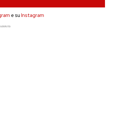
gram
e su
Instagram
ubblicità