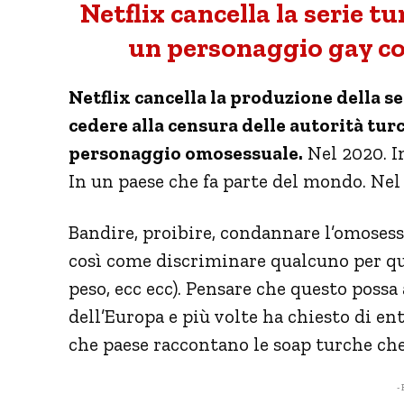
Netflix cancella la serie t
un personaggio gay co
Netflix cancella la produzione della se
cedere alla censura delle autorità tur
personaggio omosessuale.
Nel 2020. I
In un paese che fa parte del mondo. Nel
Bandire, proibire, condannare l’omosess
così come discriminare qualcuno per qual
peso, ecc ecc). Pensare che questo possa
dell’Europa e più volte ha chiesto di en
che paese raccontano le soap turche ch
- 