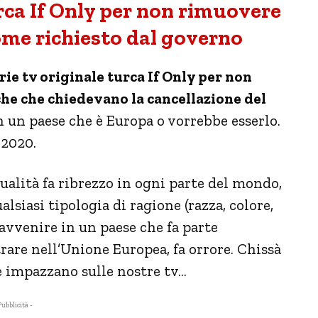
urca If Only per non rimuovere
me richiesto dal governo
rie tv originale turca If Only per non
che che chiedevano la cancellazione del
n un paese che è Europa o vorrebbe esserlo.
 2020.
ualità fa ribrezzo in ogni parte del mondo,
siasi tipologia di ragione (razza, colore,
 avvenire in un paese che fa parte
trare nell’Unione Europea, fa orrore. Chissà
e impazzano sulle nostre tv…
Pubblicità -