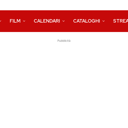
FILM
CALENDARI
CATALOGHI
STRE
Pubblicità