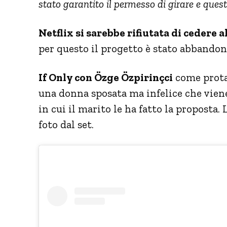
stato garantito il permesso di girare e quest
Netflix si sarebbe rifiutata di cedere 
per questo il progetto è stato abbandon
If Only con Özge Özpirinçci
come protag
una donna sposata ma infelice che vie
in cui il marito le ha fatto la proposta
foto dal set.