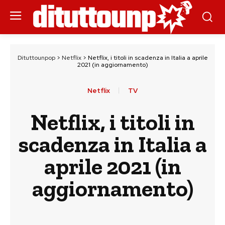
Dituttounpop
>
Netflix
>
Netflix, i titoli in scadenza in Italia a aprile
2021 (in aggiornamento)
Netflix
TV
Netflix, i titoli in
scadenza in Italia a
aprile 2021 (in
aggiornamento)