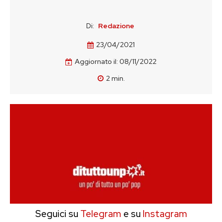
Di:
Redazione
23/04/2021
Aggiornato il:
08/11/2022
2
min.
Seguici su
Telegram
e su
Instagram