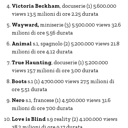
Victoria Beckham
, docuserie (1) 5.600.000
views 13.5 milioni di ore 2.25 durata
Wayward,
miniserie (3) 5.500.000 views 32.6
milioni di ore 5.56 durata
Animal
s.1, spagnolo (2) 5.200.000 views 21.8
milioni di ore 4.12 durata
True Haunting
, docuserie (1) 5.200.000
views 15.7 milioni di ore 3.00 durata
Boots
s.1 (1) 4.700.000 views 27.5 milioni di
ore 5.51 durata
Nero
s.1, francese (1) 4.500.000 views 31.6
milioni di ore 7.00 durata
Love is Blind
s.9 reality (2) 4.100.000 views
38.2 milioni di ore 9.17 durata