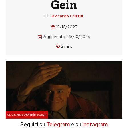
Gein
Di:
Riccardo Cristilli
15/10/2025
Aggiornato il:
15/10/2025
2
min.
Cr. Courtesy Of Netflix © 2025
Seguici su
Telegram
e su
Instagram