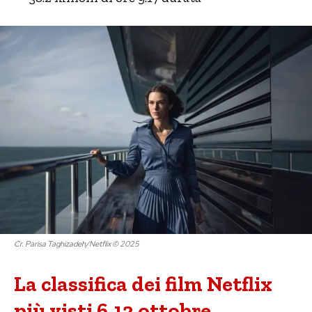
Cr. Parisa Taghizadeh/Netflix © 2025
La classifica dei film Netflix
più visti 6-12 ottobre