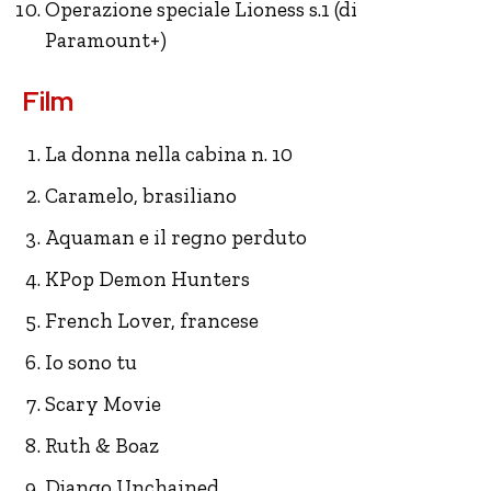
Operazione speciale Lioness s.1 (di
Paramount+)
Film
La donna nella cabina n. 10
Caramelo, brasiliano
Aquaman e il regno perduto
KPop Demon Hunters
French Lover, francese
Io sono tu
Scary Movie
Ruth & Boaz
Django Unchained