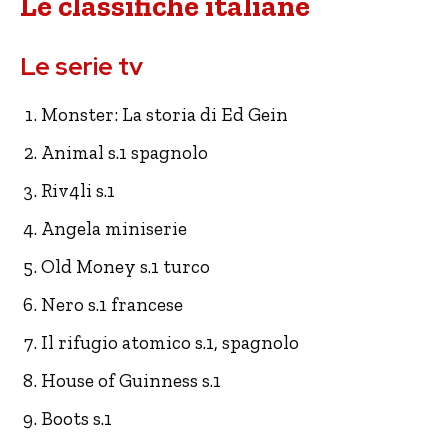
Le classifiche italiane
Le serie tv
Monster: La storia di Ed Gein
Animal s.1 spagnolo
Riv4li s.1
Angela miniserie
Old Money s.1 turco
Nero s.1 francese
Il rifugio atomico s.1, spagnolo
House of Guinness s.1
Boots s.1