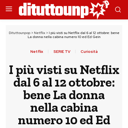
Dituttounpop
>
Netflix
>
I più visti su Netflix dal 6 al 12 ottobre: bene
La donna nella cabina numero 10 ed Ed Gein
Netflix
SERIE TV
Curiosità
I più visti su Netflix
dal 6 al 12 ottobre:
bene La donna
nella cabina
numero 10 ed Ed