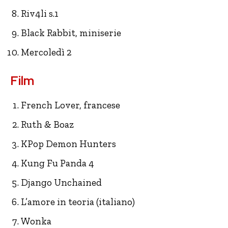
Riv4li s.1
Black Rabbit, miniserie
Mercoledì 2
Film
French Lover, francese
Ruth & Boaz
KPop Demon Hunters
Kung Fu Panda 4
Django Unchained
L’amore in teoria (italiano)
Wonka