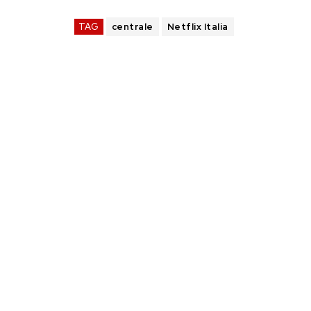
TAG
centrale
Netflix Italia