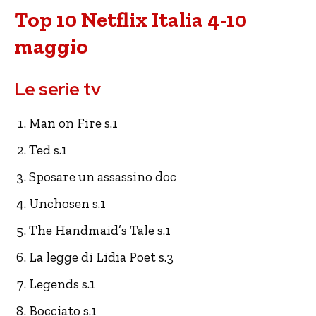
Top 10 Netflix Italia 4-10
maggio
Le serie tv
Man on Fire s.1
Ted s.1
Sposare un assassino doc
Unchosen s.1
The Handmaid’s Tale s.1
La legge di Lidia Poet s.3
Legends s.1
Bocciato s.1