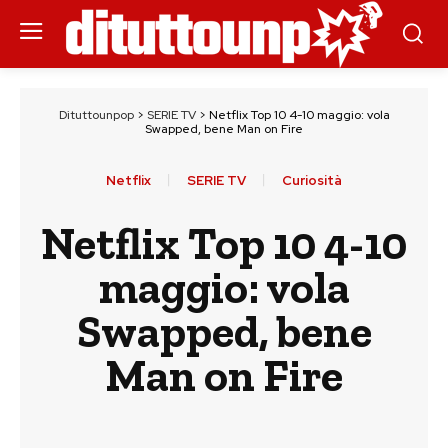
Dituttounpop
>
SERIE TV
>
Netflix Top 10 4-10 maggio: vola
Swapped, bene Man on Fire
Netflix
SERIE TV
Curiosità
Netflix Top 10 4-10
maggio: vola
Swapped, bene
Man on Fire