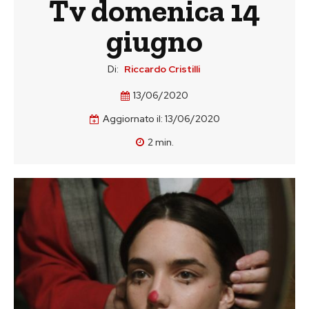
Tv domenica 14
giugno
Di:
Riccardo Cristilli
13/06/2020
Aggiornato il:
13/06/2020
2
min.