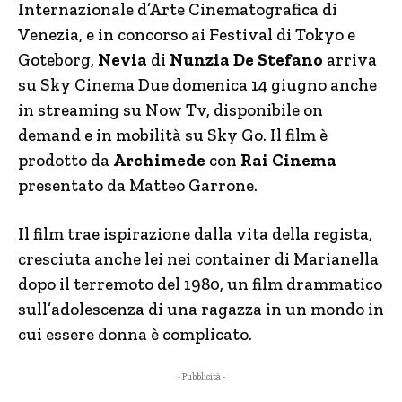
Internazionale d’Arte Cinematografica di
Venezia, e in concorso ai Festival di Tokyo e
Goteborg,
Nevia
di
Nunzia De Stefano
arriva
su Sky Cinema Due domenica 14 giugno anche
in streaming su Now Tv, disponibile on
demand e in mobilità su Sky Go. Il film è
prodotto da
Archimede
con
Rai Cinema
presentato da Matteo Garrone.
Il film trae ispirazione dalla vita della regista,
cresciuta anche lei nei container di Marianella
dopo il terremoto del 1980, un film drammatico
sull’adolescenza di una ragazza in un mondo in
cui essere donna è complicato.
- Pubblicità -