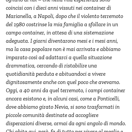
coincisi con i dieci anni vissuti nei container di
Marianella, a Napoli, dopo che il violento terremoto
del 1980 costrinse la mia famiglia a sfollare in un
campo container, in attesa di una sistemazione
adeguata. I giorni diventarono mesi e i mesi anni,
ma la casa popolare non è mai arrivata e abbiamo
imparato così ad adattarci a quella situazione
drammatica, cercando di ristabilire una
quotidianità perduta e abituandoci a vivere
dignitosamente anche con quel poco che avevamo.
Oggi, a 40 anni da quel terremoto, i campi container
ancora esistono e, in alcuni casi, come a Ponticelli,
dove abbiamo girato Nevia, si sono trasformati in
piccole comunità destinate ad accogliere
disperazioni diverse, ormai da ogni angolo di mondo.
Chi abita qui, però, fa di tutto per vivere al meglio e