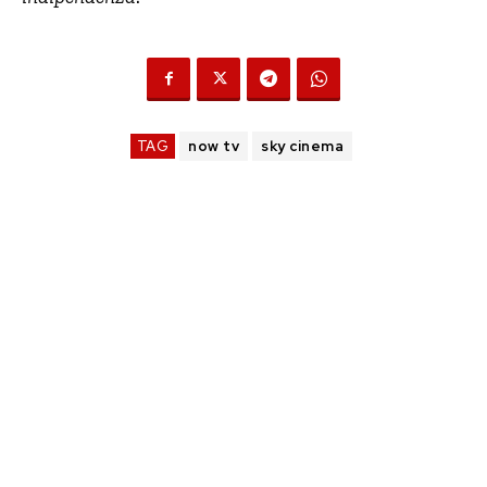
TAG
now tv
sky cinema