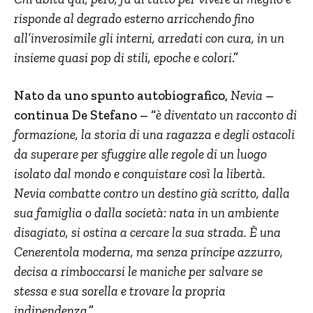
risponde al degrado esterno arricchendo fino
all’inverosimile gli interni, arredati con cura, in un
insieme quasi pop di stili, epoche e colori
.”
Nato da uno spunto autobiografico,
Nevia
–
continua De Stefano – “
è diventato un racconto di
formazione, la storia di una ragazza e degli ostacoli
da superare per sfuggire alle regole di un luogo
isolato dal mondo e conquistare così la libertà.
Nevia combatte contro un destino già scritto, dalla
sua famiglia o dalla società: nata in un ambiente
disagiato, si ostina a cercare la sua strada. È una
Cenerentola moderna, ma senza principe azzurro,
decisa a rimboccarsi le maniche per salvare se
stessa e sua sorella e trovare la propria
indipendenza
.”