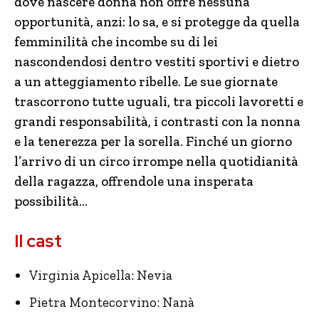
dove nascere donna non offre nessuna
opportunità, anzi: lo sa, e si protegge da quella
femminilità che incombe su di lei
nascondendosi dentro vestiti sportivi e dietro
a un atteggiamento ribelle. Le sue giornate
trascorrono tutte uguali, tra piccoli lavoretti e
grandi responsabilità, i contrasti con la nonna
e la tenerezza per la sorella. Finché un giorno
l’arrivo di un circo irrompe nella quotidianità
della ragazza, offrendole una insperata
possibilità…
Il cast
Virginia Apicella: Nevia
Pietra Montecorvino: Nanà