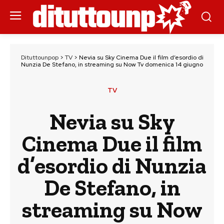
Dituttounpop
>
TV
>
Nevia su Sky Cinema Due il film d’esordio di
Nunzia De Stefano, in streaming su Now Tv domenica 14 giugno
TV
Nevia su Sky
Cinema Due il film
d’esordio di Nunzia
De Stefano, in
streaming su Now