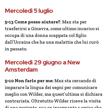
Mercoledì 5 luglio
5×13 Come posso aiutare?
: Max sta per
trasferirsi a Ginevra, come ultimo incarico si
occupa di una donna scappata col figlio
dall’Ucraina che ha una malattia che lui curò
in passato.
Mercoledì 29 giugno a New
Amsterdam
5×10 Non farlo per me:
Max sta cercando di
imparare la lingua dei segni per comunicare
meglio con Wilder, ma quest’ultima si dichiara
contrariata. Oltretutto Wilder riceve la visita
di una paziente, sua ex insegnante e amica che