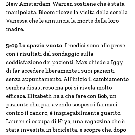
New Amsterdam. Warren sostiene che è stata
manipolata. Bloom riceve la visita della sorella
Vanessa che le annuncia la morte della loro
madre.
5×09 Lo spazio vuoto
: I medici sono alle prese
con i risultati del sondaggio sulla
soddisfazione dei pazienti. Max chiede a Iggy
di far accedere liberamente i suoi pazienti
senza appuntamento. All’inizio il cambiamento
sembra disastroso ma poi si rivela molto
efficace. Elizabeth ha a che fare con Bob, un
paziente che, pur avendo sospeso i farmaci
contro il cancro, è inspiegabilmente guarito.
Lauren si occupa di Hiya, una ragazzina che è
stata investita in bicicletta, e scopre che, dopo