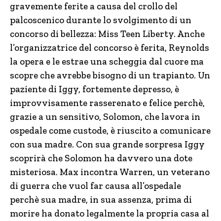
gravemente ferite a causa del crollo del
palcoscenico durante lo svolgimento di un
concorso di bellezza: Miss Teen Liberty. Anche
l’organizzatrice del concorso è ferita, Reynolds
la opera e le estrae una scheggia dal cuore ma
scopre che avrebbe bisogno di un trapianto. Un
paziente di Iggy, fortemente depresso, è
improvvisamente rasserenato e felice perchè,
grazie a un sensitivo, Solomon, che lavora in
ospedale come custode, è riuscito a comunicare
con sua madre. Con sua grande sorpresa Iggy
scoprirà che Solomon ha davvero una dote
misteriosa. Max incontra Warren, un veterano
di guerra che vuol far causa all’ospedale
perchè sua madre, in sua assenza, prima di
morire ha donato legalmente la propria casa al