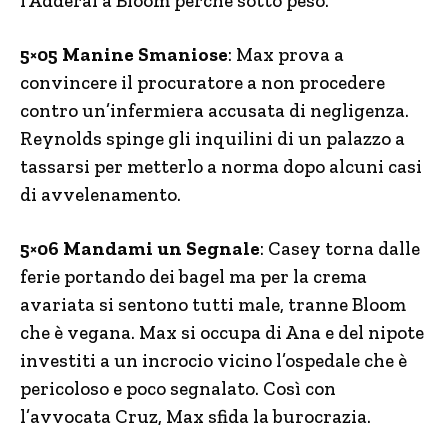
l’Adderal a Bloom perchè sotto peso.
5×05 Manine Smaniose
: Max prova a
convincere il procuratore a non procedere
contro un’infermiera accusata di negligenza.
Reynolds spinge gli inquilini di un palazzo a
tassarsi per metterlo a norma dopo alcuni casi
di avvelenamento.
5×06 Mandami un Segnale
: Casey torna dalle
ferie portando dei bagel ma per la crema
avariata si sentono tutti male, tranne Bloom
che è vegana. Max si occupa di Ana e del nipote
investiti a un incrocio vicino l’ospedale che è
pericoloso e poco segnalato. Così con
l’avvocata Cruz, Max sfida la burocrazia.