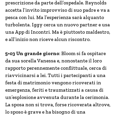
prescrizione da parte dell’ospedale. Reynolds
accetta l’invito improvviso di suo padre e va a
pesca con lui. Ma l’esperienza sarà alquanto
turbolenta. Iggy cerca un nuovo partner e usa
una App di Incontri. Ma è piuttosto maldestro,
e all’inizio non riceve alcun riscontro.
5×03 Un grande giorno
: Bloom si fa ospitare
da sua sorella Vanessa e, nonostante il loro
rapporto perennemente conflittuale, cerca di
riavvicinarsi a lei. Tutti i partecipanti a una
festa di matrimonio vengono ricoverati in
emergenza, feriti e traumatizzati a causa di
un’esplosione avvenuta durante la cerimonia.
La sposa non si trova, forse ricoverata altrove,
lo sposo è grave e ha bisogno di una