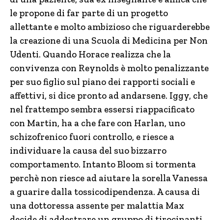
le propone di far parte di un progetto
allettante e molto ambizioso che riguarderebbe
la creazione di una Scuola di Medicina per Non
Udenti. Quando Horace realizza che la
convivenza con Reynolds è molto penalizzante
per suo figlio sul piano dei rapporti sociali e
affettivi, si dice pronto ad andarsene. Iggy, che
nel frattempo sembra essersi riappacificato
con Martin, ha a che fare con Harlan, uno
schizofrenico fuori controllo, e riesce a
individuare la causa del suo bizzarro
comportamento. Intanto Bloom si tormenta
perchè non riesce ad aiutare la sorella Vanessa
a guarire dalla tossicodipendenza. A causa di
una dottoressa assente per malattia Max
decide di addestrare un gruppo di tirocinanti