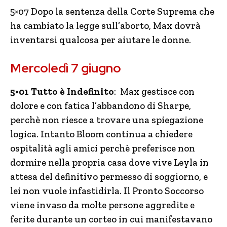
5×07 Dopo la sentenza della Corte Suprema che
ha cambiato la legge sull’aborto, Max dovrà
inventarsi qualcosa per aiutare le donne.
Mercoledì 7 giugno
5×01 Tutto è Indefinito
: Max gestisce con
dolore e con fatica l’abbandono di Sharpe,
perchè non riesce a trovare una spiegazione
logica. Intanto Bloom continua a chiedere
ospitalità agli amici perchè preferisce non
dormire nella propria casa dove vive Leyla in
attesa del definitivo permesso di soggiorno, e
lei non vuole infastidirla. Il Pronto Soccorso
viene invaso da molte persone aggredite e
ferite durante un corteo in cui manifestavano