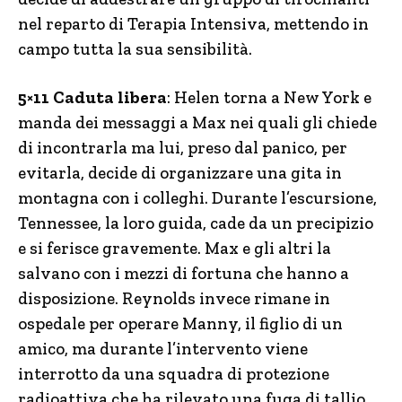
nel reparto di Terapia Intensiva, mettendo in
campo tutta la sua sensibilità.
5×11 Caduta libera
: Helen torna a New York e
manda dei messaggi a Max nei quali gli chiede
di incontrarla ma lui, preso dal panico, per
evitarla, decide di organizzare una gita in
montagna con i colleghi. Durante l’escursione,
Tennessee, la loro guida, cade da un precipizio
e si ferisce gravemente. Max e gli altri la
salvano con i mezzi di fortuna che hanno a
disposizione. Reynolds invece rimane in
ospedale per operare Manny, il figlio di un
amico, ma durante l’intervento viene
interrotto da una squadra di protezione
radioattiva che ha rilevato una fuga di tallio