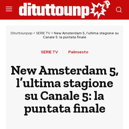
Dituttounpop
>
SERIE TV
>
New Amsterdam 5, l’ultima stagione su
Canale 5: la puntata finale
SERIE TV
Palinsesto
New Amsterdam 5,
l’ultima stagione
su Canale 5: la
puntata finale