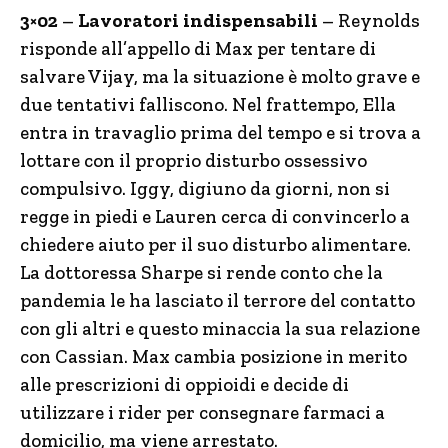
3×02
–
Lavoratori indispensabili
– Reynolds
risponde all’appello di Max per tentare di
salvare Vijay, ma la situazione è molto grave e
due tentativi falliscono. Nel frattempo, Ella
entra in travaglio prima del tempo e si trova a
lottare con il proprio disturbo ossessivo
compulsivo. Iggy, digiuno da giorni, non si
regge in piedi e Lauren cerca di convincerlo a
chiedere aiuto per il suo disturbo alimentare.
La dottoressa Sharpe si rende conto che la
pandemia le ha lasciato il terrore del contatto
con gli altri e questo minaccia la sua relazione
con Cassian. Max cambia posizione in merito
alle prescrizioni di oppioidi e decide di
utilizzare i rider per consegnare farmaci a
domicilio, ma viene arrestato.