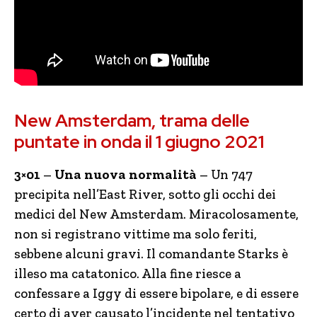
New Amsterdam, trama delle
puntate in onda il 1 giugno 2021
3×01
–
Una nuova normalità
– Un 747
precipita nell’East River, sotto gli occhi dei
medici del New Amsterdam. Miracolosamente,
non si registrano vittime ma solo feriti,
sebbene alcuni gravi. Il comandante Starks è
illeso ma catatonico. Alla fine riesce a
confessare a Iggy di essere bipolare, e di essere
certo di aver causato l’incidente nel tentativo