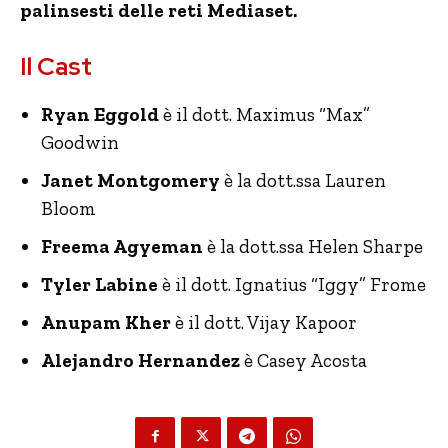
palinsesti delle reti Mediaset.
Il Cast
Ryan Eggold
è il dott. Maximus “Max”
Goodwin
Janet Montgomery
è la dott.ssa Lauren
Bloom
Freema Agyeman
è la dott.ssa Helen Sharpe
Tyler Labine
è il dott. Ignatius “Iggy” Frome
Anupam Kher
è il dott. Vijay Kapoor
Alejandro Hernandez
è Casey Acosta