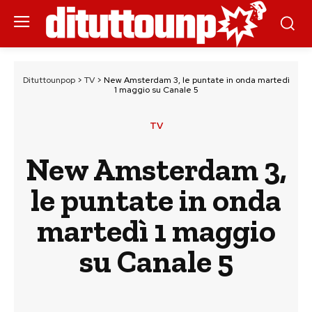
Dituttounpop
>
TV
>
New Amsterdam 3, le puntate in onda martedì
1 maggio su Canale 5
TV
New Amsterdam 3,
le puntate in onda
martedì 1 maggio
su Canale 5