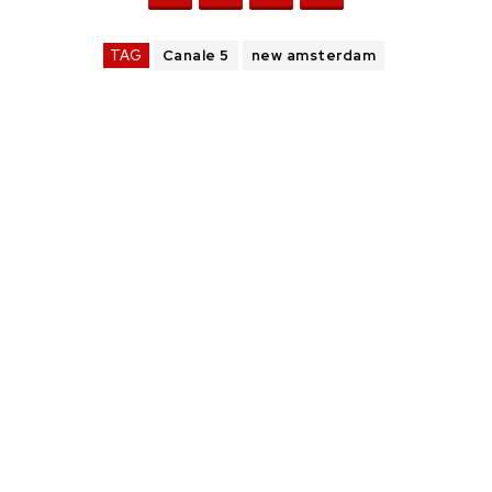
TAG
Canale 5
new amsterdam