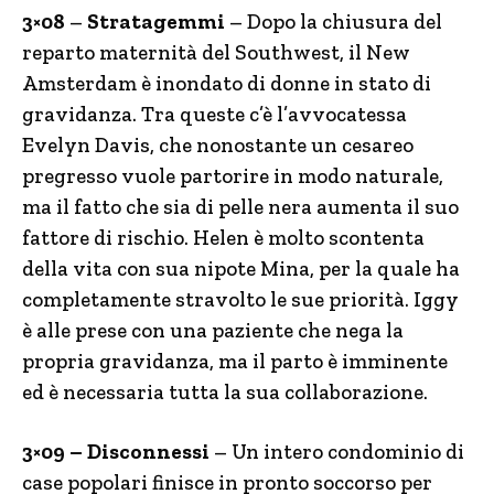
3×08
–
Stratagemmi
– Dopo la chiusura del
reparto maternità del Southwest, il New
Amsterdam è inondato di donne in stato di
gravidanza. Tra queste c’è l’avvocatessa
Evelyn Davis, che nonostante un cesareo
pregresso vuole partorire in modo naturale,
ma il fatto che sia di pelle nera aumenta il suo
fattore di rischio. Helen è molto scontenta
della vita con sua nipote Mina, per la quale ha
completamente stravolto le sue priorità. Iggy
è alle prese con una paziente che nega la
propria gravidanza, ma il parto è imminente
ed è necessaria tutta la sua collaborazione.
3×09 – Disconnessi
– Un intero condominio di
case popolari finisce in pronto soccorso per