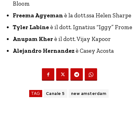
Bloom
Freema Agyeman
è la dott.ssa Helen Sharpe
Tyler Labine
è il dott. Ignatius “Iggy” Frome
Anupam Kher
è il dott. Vijay Kapoor
Alejandro Hernandez
è Casey Acosta
TAG
Canale 5
new amsterdam