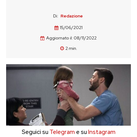
Di:
Redazione
15/06/2021
Aggiornato il:
08/11/2022
2
min.
Seguici su
Telegram
e su
Instagram