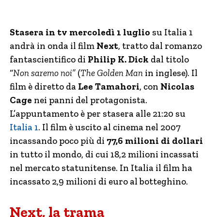
Stasera in tv mercoledì 1 luglio
su Italia 1
andrà in onda il film
Next
, tratto dal romanzo
fantascientifico di
Philip K. Dick
dal titolo
“
Non saremo noi”
(
The Golden Man
in inglese). Il
film è diretto da
Lee Tamahori
, con
Nicolas
Cage
nei panni del protagonista.
L’appuntamento è per stasera alle 21:20 su
Italia 1
. Il film è uscito al cinema nel 2007
incassando poco più di
77,6 milioni di dollari
in tutto il mondo, di cui 18,2 milioni incassati
nel mercato statunitense. In Italia il film ha
incassato 2,9 milioni di euro al botteghino.
Next, la trama