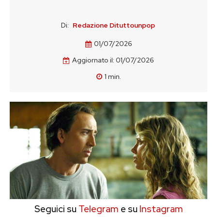
Di:
Redazione Dituttounpop
01/07/2026
Aggiornato il:
01/07/2026
1
min.
Seguici su
Telegram
e su
Instagram