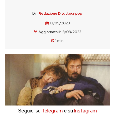
Di:
Redazione Dituttounpop
13/09/2023
Aggiornato il:
13/09/2023
1
min.
Seguici su
Telegram
e su
Instagram