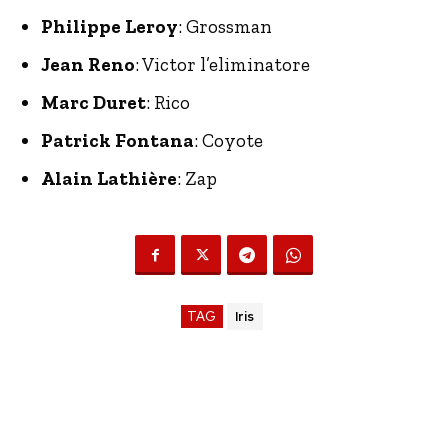
Philippe Leroy
: Grossman
Jean Reno
: Victor l’eliminatore
Marc Duret
: Rico
Patrick Fontana
: Coyote
Alain Lathière
: Zap
TAG
Iris